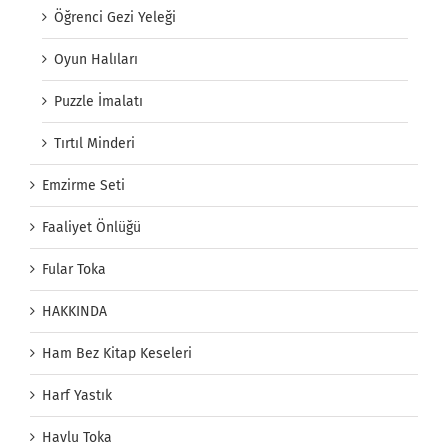
Öğrenci Gezi Yeleği
Oyun Halıları
Puzzle İmalatı
Tırtıl Minderi
Emzirme Seti
Faaliyet Önlüğü
Fular Toka
HAKKINDA
Ham Bez Kitap Keseleri
Harf Yastık
Havlu Toka