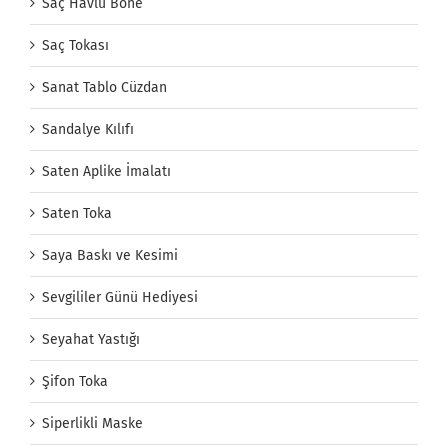
Saç Havlu Bone
Saç Tokası
Sanat Tablo Cüzdan
Sandalye Kılıfı
Saten Aplike İmalatı
Saten Toka
Saya Baskı ve Kesimi
Sevgililer Günü Hediyesi
Seyahat Yastığı
Şifon Toka
Siperlikli Maske