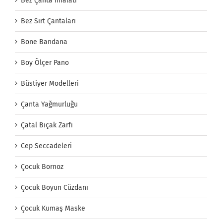
Bez Çanta İmalatı
Bez Sırt Çantaları
Bone Bandana
Boy Ölçer Pano
Büstiyer Modelleri
Çanta Yağmurluğu
Çatal Bıçak Zarfı
Cep Seccadeleri
Çocuk Bornoz
Çocuk Boyun Cüzdanı
Çocuk Kumaş Maske