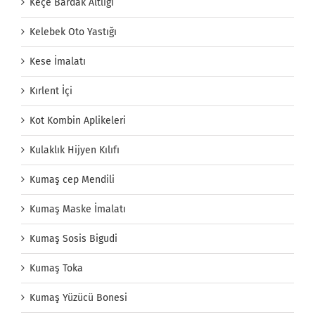
Keçe Bardak Altlığı
Kelebek Oto Yastığı
Kese İmalatı
Kırlent İçi
Kot Kombin Aplikeleri
Kulaklık Hijyen Kılıfı
Kumaş cep Mendili
Kumaş Maske İmalatı
Kumaş Sosis Bigudi
Kumaş Toka
Kumaş Yüzücü Bonesi