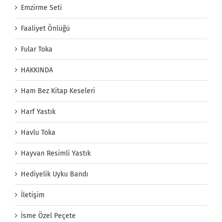
Emzirme Seti
Faaliyet Önlüğü
Fular Toka
HAKKINDA
Ham Bez Kitap Keseleri
Harf Yastık
Havlu Toka
Hayvan Resimli Yastık
Hediyelik Uyku Bandı
İletişim
İsme Özel Peçete