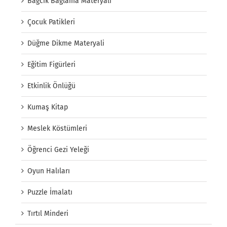
Bağcık Bağlama Materyali
Çocuk Patikleri
Düğme Dikme Materyali
Eğitim Figürleri
Etkinlik Önlüğü
Kumaş Kitap
Meslek Köstümleri
Öğrenci Gezi Yeleği
Oyun Halıları
Puzzle İmalatı
Tırtıl Minderi