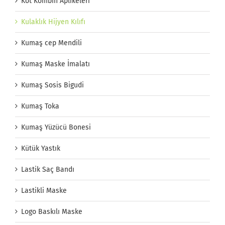
Kot Kombin Aplikeleri
Kulaklık Hijyen Kılıfı
Kumaş cep Mendili
Kumaş Maske İmalatı
Kumaş Sosis Bigudi
Kumaş Toka
Kumaş Yüzücü Bonesi
Kütük Yastık
Lastik Saç Bandı
Lastikli Maske
Logo Baskılı Maske