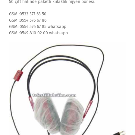
50 çift halinde paketli kulaklık hijyen bonesi.
GSM :0533 377 63 50
GSM :0554 576 67 86
GSM: 0554 576 67 85 whatsapp
GSM :0549 810 02 00 whatsapp