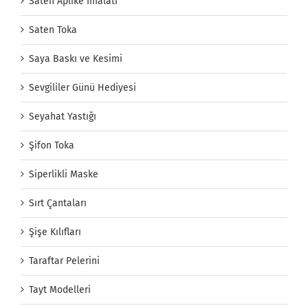
Saten Aplike İmalatı
Saten Toka
Saya Baskı ve Kesimi
Sevgililer Günü Hediyesi
Seyahat Yastığı
Şifon Toka
Siperlikli Maske
Sırt Çantaları
Şişe Kılıfları
Taraftar Pelerini
Tayt Modelleri