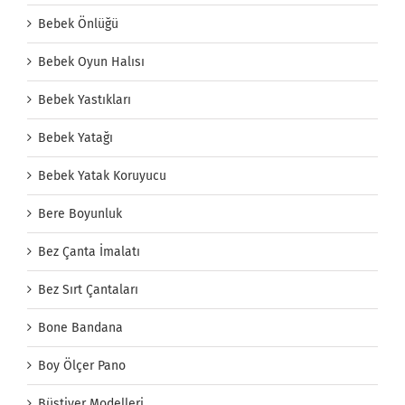
Bebek Önlüğü
Bebek Oyun Halısı
Bebek Yastıkları
Bebek Yatağı
Bebek Yatak Koruyucu
Bere Boyunluk
Bez Çanta İmalatı
Bez Sırt Çantaları
Bone Bandana
Boy Ölçer Pano
Büstiyer Modelleri