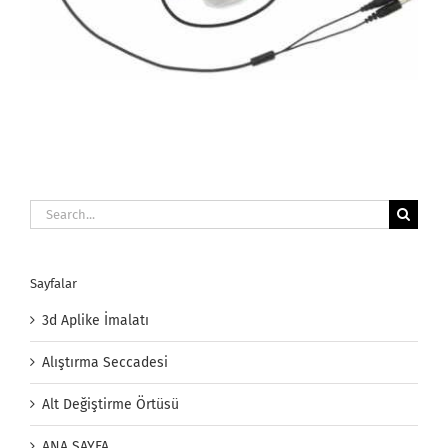
Search
for:
Sayfalar
3d Aplike İmalatı
Alıştırma Seccadesi
Alt Değiştirme Örtüsü
ANA SAYFA