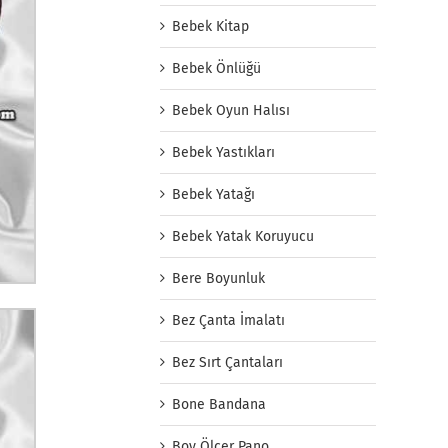
Bebek Kitap
Bebek Önlüğü
Bebek Oyun Halısı
Bebek Yastıkları
Bebek Yatağı
Bebek Yatak Koruyucu
Bere Boyunluk
Bez Çanta İmalatı
Bez Sırt Çantaları
Bone Bandana
Boy Ölçer Pano