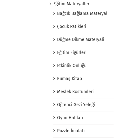
Eğitim Materyalleri
Bağcık Bağlama Materyali
Çocuk Patikleri
Düğme Dikme Materyali
Eğitim Figürleri
Etkinlik Önlüğü
Kumaş Kitap
Meslek Köstümleri
Öğrenci Gezi Yeleği
Oyun Halıları
Puzzle İmalatı