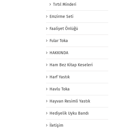
Tırtıl Minderi
Emzirme Seti
Faaliyet Önlüğü
Fular Toka
HAKKINDA
Ham Bez Kitap Keseleri
Harf Yastık
Havlu Toka
Hayvan Resimli Yastık
Hediyelik Uyku Bandı
İletişim