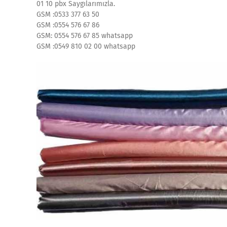
01 10 pbx Saygılarımızla.
GSM :0533 377 63 50
GSM :0554 576 67 86
GSM: 0554 576 67 85 whatsapp
GSM :0549 810 02 00 whatsapp