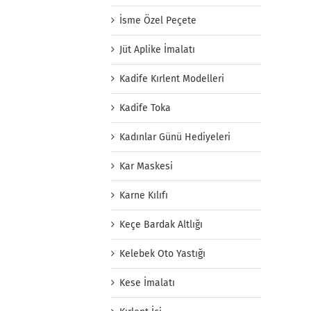
İsme Özel Peçete
Jüt Aplike İmalatı
Kadife Kırlent Modelleri
Kadife Toka
Kadınlar Günü Hediyeleri
Kar Maskesi
Karne Kılıfı
Keçe Bardak Altlığı
Kelebek Oto Yastığı
Kese İmalatı