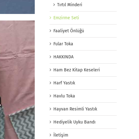
Tırtıl Minderi
Emzirme Seti
Faaliyet Önlüğü
Fular Toka
HAKKINDA
Ham Bez Kitap Keseleri
Harf Yastık
Havlu Toka
Hayvan Resimli Yastık
Hediyelik Uyku Bandı
İletişim