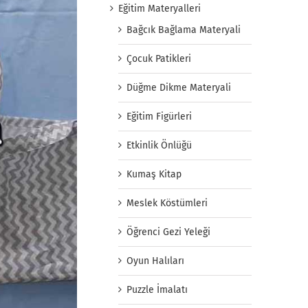
Eğitim Materyalleri
Bağcık Bağlama Materyali
Çocuk Patikleri
Düğme Dikme Materyali
Eğitim Figürleri
Etkinlik Önlüğü
Kumaş Kitap
Meslek Köstümleri
Öğrenci Gezi Yeleği
Oyun Halıları
Puzzle İmalatı