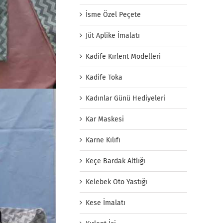
İsme Özel Peçete
Jüt Aplike İmalatı
Kadife Kırlent Modelleri
Kadife Toka
Kadınlar Günü Hediyeleri
Kar Maskesi
Karne Kılıfı
Keçe Bardak Altlığı
Kelebek Oto Yastığı
Kese İmalatı