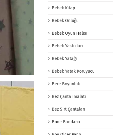
Bebek Kitap
Bebek Önlüğü
Bebek Oyun Halısı
Bebek Yastıkları
Bebek Yatağı
Bebek Yatak Koruyucu
Bere Boyunluk
Bez Çanta İmalatı
Bez Sırt Çantaları
Bone Bandana
Boy Ölçer Pano