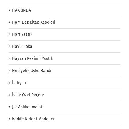
HAKKINDA
Ham Bez Kitap Keseleri
Harf Yastık
Havlu Toka
Hayvan Resimli Yastık
Hediyelik Uyku Bandı
İletişim
İsme Özel Peçete
Jüt Aplike İmalatı
Kadife Kırlent Modelleri