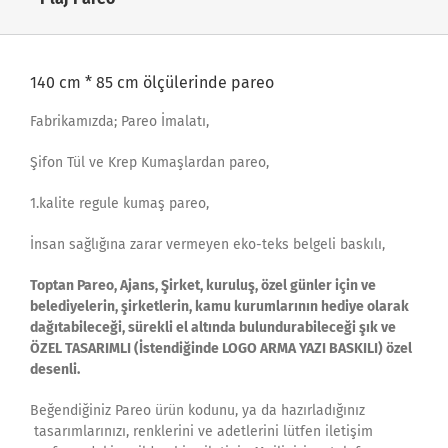
140 cm * 85 cm ölçülerinde pareo
Fabrikamızda; Pareo İmalatı,
Şifon Tül ve Krep Kumaşlardan pareo,
1.kalite regule kumaş pareo,
İnsan sağlığına zarar vermeyen eko-teks belgeli baskılı,
Toptan Pareo, Ajans, Şirket, kuruluş, özel günler için ve
belediyelerin, şirketlerin, kamu kurumlarının hediye olarak
dağıtabileceği, sürekli el altında bulundurabileceği şık ve
ÖZEL TASARIMLI (İstendiğinde LOGO ARMA YAZI BASKILI) özel
desenli.
Beğendiğiniz Pareo ürün kodunu, ya da hazırladığınız
tasarımlarınızı, renklerini ve adetlerini lütfen iletişim