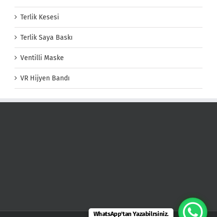
Terlik Kesesi
Terlik Saya Baskı
Ventilli Maske
VR Hijyen Bandı
WhatsApp'tan Yazabilrsiniz.