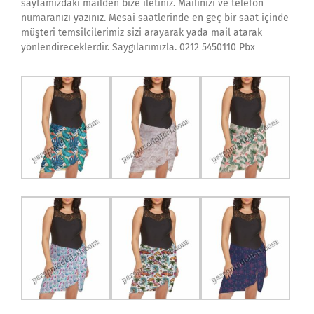
sayfamızdaki mailden bize iletiniz. Mailinizi ve telefon
numaranızı yazınız. Mesai saatlerinde en geç bir saat içinde
müşteri temsilcilerimiz sizi arayarak yada mail atarak
yönlendireceklerdir. Saygılarımızla. 0212 5450110 Pbx