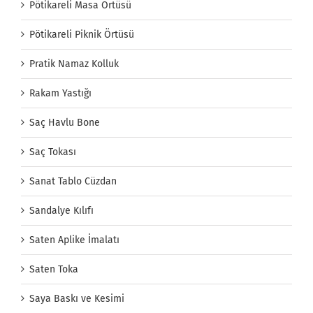
Pötikareli Masa Örtüsü
Pötikareli Piknik Örtüsü
Pratik Namaz Kolluk
Rakam Yastığı
Saç Havlu Bone
Saç Tokası
Sanat Tablo Cüzdan
Sandalye Kılıfı
Saten Aplike İmalatı
Saten Toka
Saya Baskı ve Kesimi