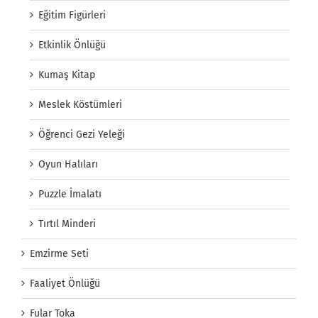
Eğitim Figürleri
Etkinlik Önlüğü
Kumaş Kitap
Meslek Köstümleri
Öğrenci Gezi Yeleği
Oyun Halıları
Puzzle İmalatı
Tırtıl Minderi
Emzirme Seti
Faaliyet Önlüğü
Fular Toka