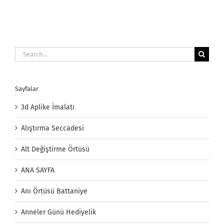
Search
for:
Sayfalar
3d Aplike İmalatı
Alıştırma Seccadesi
Alt Değiştirme Örtüsü
ANA SAYFA
Anı Örtüsü Battaniye
Anneler Günü Hediyelik