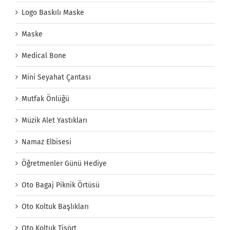
Logo Baskılı Maske
Maske
Medical Bone
Mini Seyahat Çantası
Mutfak Önlüğü
Müzik Alet Yastıkları
Namaz Elbisesi
Öğretmenler Günü Hediye
Oto Bagaj Piknik Örtüsü
Oto Koltuk Başlıkları
Oto Koltuk Tişört