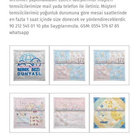
temsilcilerimize mail yada telefon ile iletiniz. Müşteri
temsilcilerimiz yoğunluk durumuna göre mesai saatlerinde
en fazla 1 saat içinde size dönecek ve yönlendireceklerdir.
90 212 545 01 10 pbx Saygılarımızla. GSM: 0554 576 67 85
whatsapp