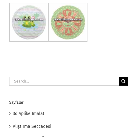
Search
for:
Sayfalar
3d Aplike İmalatı
Alıştırma Seccadesi