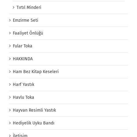
Tırtıl Minderi
Emzirme Seti
Faaliyet Önlüğü
Fular Toka
HAKKINDA
Ham Bez Kitap Keseleri
Harf Yastık
Havlu Toka
Hayvan Resimli Yastık
Hediyelik Uyku Bandı
İletişim