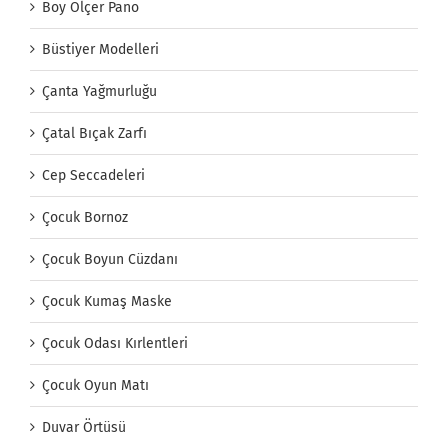
Boy Ölçer Pano
Büstiyer Modelleri
Çanta Yağmurluğu
Çatal Bıçak Zarfı
Cep Seccadeleri
Çocuk Bornoz
Çocuk Boyun Cüzdanı
Çocuk Kumaş Maske
Çocuk Odası Kırlentleri
Çocuk Oyun Matı
Duvar Örtüsü