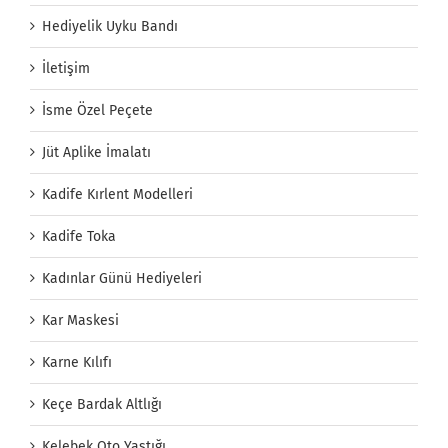
Hediyelik Uyku Bandı
İletişim
İsme Özel Peçete
Jüt Aplike İmalatı
Kadife Kırlent Modelleri
Kadife Toka
Kadınlar Günü Hediyeleri
Kar Maskesi
Karne Kılıfı
Keçe Bardak Altlığı
Kelebek Oto Yastığı