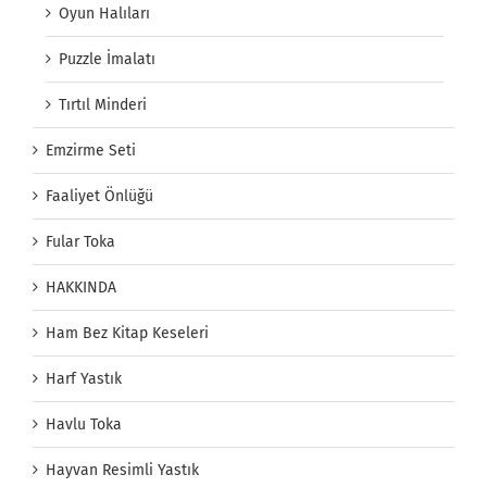
Oyun Halıları
Puzzle İmalatı
Tırtıl Minderi
Emzirme Seti
Faaliyet Önlüğü
Fular Toka
HAKKINDA
Ham Bez Kitap Keseleri
Harf Yastık
Havlu Toka
Hayvan Resimli Yastık