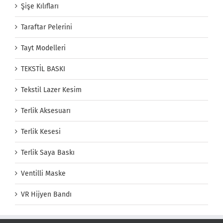
Şişe Kılıfları
Taraftar Pelerini
Tayt Modelleri
TEKSTİL BASKI
Tekstil Lazer Kesim
Terlik Aksesuarı
Terlik Kesesi
Terlik Saya Baskı
Ventilli Maske
VR Hijyen Bandı