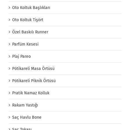
Oto Koltuk Başlıkları
Oto Koltuk Tişört
Özel Baskılı Runner
Parfüm Kesesi
Plaj Pareo
Pötikareli Masa Örtüsü
Pötikareli Piknik Örtüsü
Pratik Namaz Kolluk
Rakam Yastığı
Saç Havlu Bone
Saç Tokası