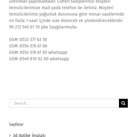
üretimler yapılmaktadır. Lütfen taleplerinizi müşteri
temsilcilerimize mail yada telefon ile iletiniz. Müşteri
temsilcilerimiz yoğunluk durumuna göre mesai saatlerinde
en fazla 1 saat içinde size dönecek ve yönlendireceklerdir.
90 212 545 01 10 pbx Saygılarımızla.
GSM :0533 377 63 50
GSM :0554 576 67 86
GSM: 0554 576 67 85 whatsapp
GSM :0549 810 02 00 whatsapp
Search
for:
Sayfalar
3d Aplike İmalatı