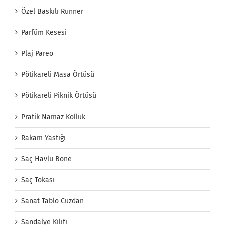
Özel Baskılı Runner
Parfüm Kesesi
Plaj Pareo
Pötikareli Masa Örtüsü
Pötikareli Piknik Örtüsü
Pratik Namaz Kolluk
Rakam Yastığı
Saç Havlu Bone
Saç Tokası
Sanat Tablo Cüzdan
Sandalye Kılıfı