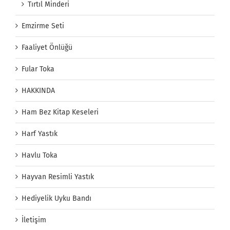
Tırtıl Minderi
Emzirme Seti
Faaliyet Önlüğü
Fular Toka
HAKKINDA
Ham Bez Kitap Keseleri
Harf Yastık
Havlu Toka
Hayvan Resimli Yastık
Hediyelik Uyku Bandı
İletişim