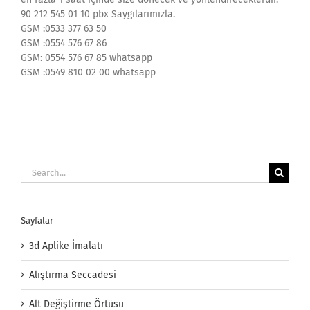
90 212 545 01 10 pbx Saygılarımızla.
GSM :0533 377 63 50
GSM :0554 576 67 86
GSM: 0554 576 67 85 whatsapp
GSM :0549 810 02 00 whatsapp
Search
for:
Sayfalar
3d Aplike İmalatı
Alıştırma Seccadesi
Alt Değiştirme Örtüsü