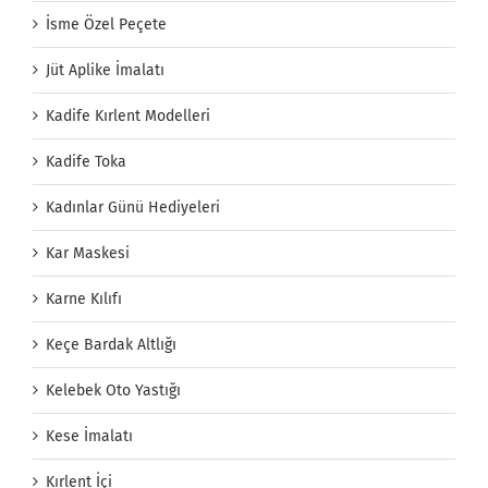
İsme Özel Peçete
Jüt Aplike İmalatı
Kadife Kırlent Modelleri
Kadife Toka
Kadınlar Günü Hediyeleri
Kar Maskesi
Karne Kılıfı
Keçe Bardak Altlığı
Kelebek Oto Yastığı
Kese İmalatı
Kırlent İçi