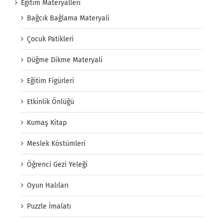
Eğitim Materyalleri
Bağcık Bağlama Materyali
Çocuk Patikleri
Düğme Dikme Materyali
Eğitim Figürleri
Etkinlik Önlüğü
Kumaş Kitap
Meslek Köstümleri
Öğrenci Gezi Yeleği
Oyun Halıları
Puzzle İmalatı