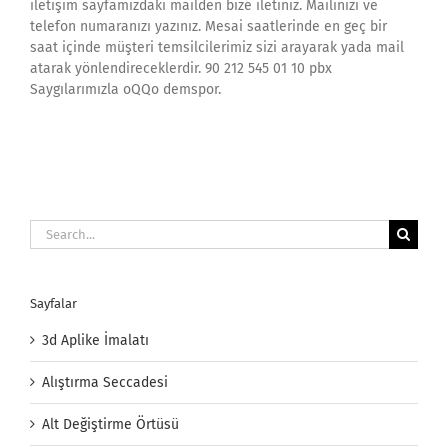
iletişim sayfamızdaki mailden bize iletiniz. Mailinizi ve
telefon numaranızı yazınız. Mesai saatlerinde en geç bir
saat içinde müşteri temsilcilerimiz sizi arayarak yada mail
atarak yönlendireceklerdir. 90 212 545 01 10 pbx
Saygılarımızla oQQo demspor.
Search
for:
Sayfalar
3d Aplike İmalatı
Alıştırma Seccadesi
Alt Değiştirme Örtüsü