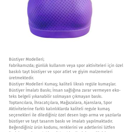
Büstiyer Modelleri;
Fabrikamızda; günlük kullanım veya spor aktiviteleri için özel
baskılı tayt büstiyer ve spor atlet ve giyim malzemeleri
üretmektedir.
Büstiyer Modelleri Kumaş; kaliteli likralı regüle kumaşlar.
Büstiyer İmalatı Baskı; İnsan sağlığına zarar vermeyen eko-
teks belgeli yıkanabilir solmayan çıkmayan baskı.
Toptancılara, İhracatçılara, Mağazalara, Ajanslara, Spor
Aktivitelerine farklı kalınlıklarda kaliteli regule kumaş
seçenekleri ile dilediğiniz özel desen logo arma ve yazılarla
büstiyer ve tayt tasarım baskı ve imalatı yapılmaktadır.
Beğendiğiniz ürün kodunu, renklerini ve adetlerini lütfen