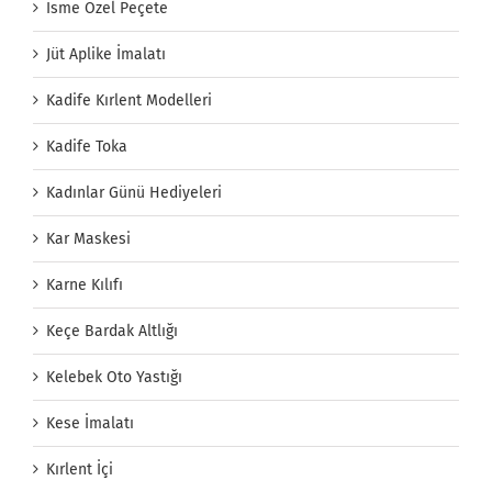
İsme Özel Peçete
Jüt Aplike İmalatı
Kadife Kırlent Modelleri
Kadife Toka
Kadınlar Günü Hediyeleri
Kar Maskesi
Karne Kılıfı
Keçe Bardak Altlığı
Kelebek Oto Yastığı
Kese İmalatı
Kırlent İçi