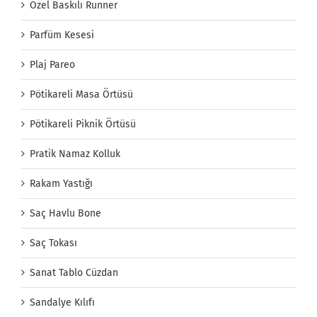
Özel Baskılı Runner
Parfüm Kesesi
Plaj Pareo
Pötikareli Masa Örtüsü
Pötikareli Piknik Örtüsü
Pratik Namaz Kolluk
Rakam Yastığı
Saç Havlu Bone
Saç Tokası
Sanat Tablo Cüzdan
Sandalye Kılıfı