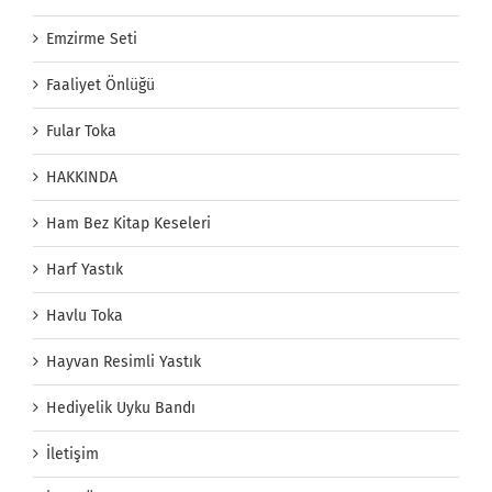
Emzirme Seti
Faaliyet Önlüğü
Fular Toka
HAKKINDA
Ham Bez Kitap Keseleri
Harf Yastık
Havlu Toka
Hayvan Resimli Yastık
Hediyelik Uyku Bandı
İletişim