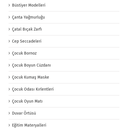
Büstiyer Modelleri
Çanta Yağmurluğu
Çatal Bıçak Zarfı
Cep Seccadeleri
Çocuk Bornoz
Çocuk Boyun Cüzdanı
Çocuk Kumaş Maske
Çocuk Odası Kırlentleri
Çocuk Oyun Matı
Duvar Örtüsü
Eğitim Materyalleri