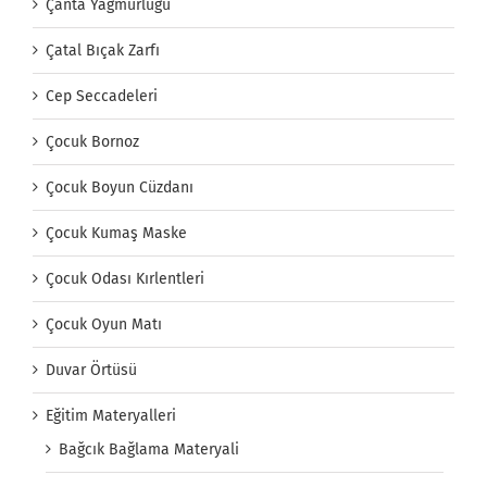
Çanta Yağmurluğu
Çatal Bıçak Zarfı
Cep Seccadeleri
Çocuk Bornoz
Çocuk Boyun Cüzdanı
Çocuk Kumaş Maske
Çocuk Odası Kırlentleri
Çocuk Oyun Matı
Duvar Örtüsü
Eğitim Materyalleri
Bağcık Bağlama Materyali