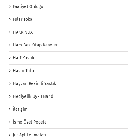
Faaliyet Önlüğü
Fular Toka
HAKKINDA
Ham Bez Kitap Keseleri
Harf Yastık
Havlu Toka
Hayvan Resimli Yastık
Hediyelik Uyku Bandı
İletişim
İsme Özel Peçete
Jüt Aplike İmalatı