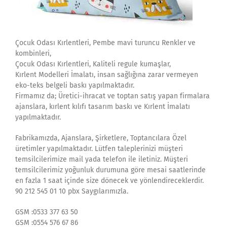
Çocuk Odası Kırlentleri, Pembe mavi turuncu Renkler ve
kombinleri,
Çocuk Odası Kırlentleri, Kaliteli regule kumaşlar,
Kırlent Modelleri İmalatı, insan sağlığına zarar vermeyen
eko-teks belgeli baskı yapılmaktadır.
Firmamız da; Üretici-ihracat ve toptan satış yapan firmalara
ajanslara, kırlent kılıfı tasarım baskı ve Kırlent İmalatı
yapılmaktadır.
Fabrikamızda, Ajanslara, Şirketlere, Toptancılara Özel
üretimler yapılmaktadır. Lütfen taleplerinizi müşteri
temsilcilerimize mail yada telefon ile iletiniz. Müşteri
temsilcilerimiz yoğunluk durumuna göre mesai saatlerinde
en fazla 1 saat içinde size dönecek ve yönlendireceklerdir.
90 212 545 01 10 pbx Saygılarımızla.
GSM :0533 377 63 50
GSM :0554 576 67 86