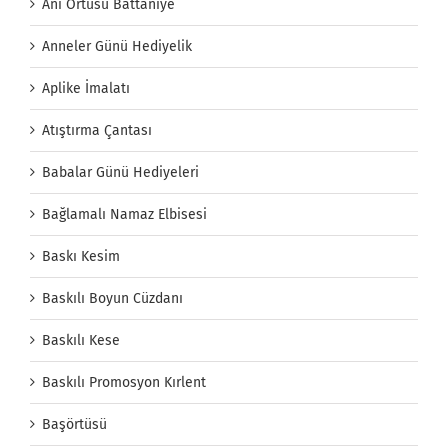
Anı Örtüsü Battaniye
Anneler Günü Hediyelik
Aplike İmalatı
Atıştırma Çantası
Babalar Günü Hediyeleri
Bağlamalı Namaz Elbisesi
Baskı Kesim
Baskılı Boyun Cüzdanı
Baskılı Kese
Baskılı Promosyon Kırlent
Başörtüsü