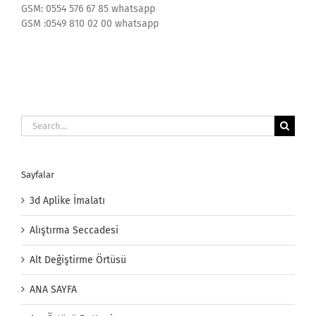
GSM: 0554 576 67 85 whatsapp
GSM :0549 810 02 00 whatsapp
Search
for:
Sayfalar
3d Aplike İmalatı
Alıştırma Seccadesi
Alt Değiştirme Örtüsü
ANA SAYFA