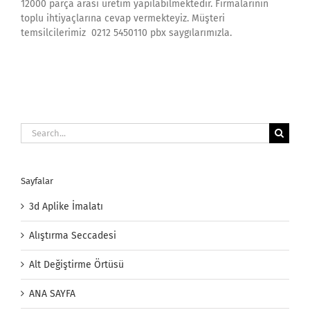
12000 parça arası üretim yapılabilmektedir. Firmalarının
toplu ihtiyaçlarına cevap vermekteyiz. Müşteri
temsilcilerimiz 0212 5450110 pbx saygılarımızla.
Search
for:
Sayfalar
3d Aplike İmalatı
Alıştırma Seccadesi
Alt Değiştirme Örtüsü
ANA SAYFA