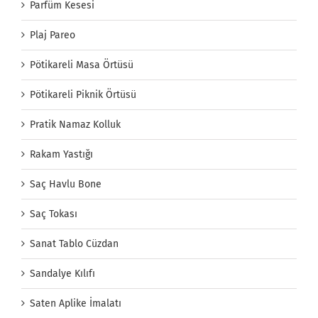
Parfüm Kesesi
Plaj Pareo
Pötikareli Masa Örtüsü
Pötikareli Piknik Örtüsü
Pratik Namaz Kolluk
Rakam Yastığı
Saç Havlu Bone
Saç Tokası
Sanat Tablo Cüzdan
Sandalye Kılıfı
Saten Aplike İmalatı