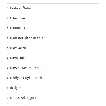
Faaliyet Önlüğü
Fular Toka
HAKKINDA
Ham Bez Kitap Keseleri
Harf Yastık
Havlu Toka
Hayvan Resimli Yastık
Hediyelik Uyku Bandı
İletişim
İsme Özel Peçete