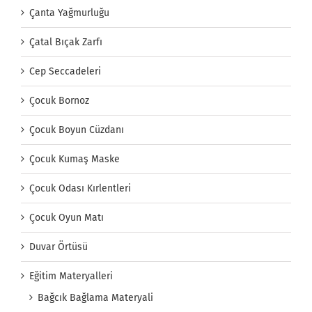
Çanta Yağmurluğu
Çatal Bıçak Zarfı
Cep Seccadeleri
Çocuk Bornoz
Çocuk Boyun Cüzdanı
Çocuk Kumaş Maske
Çocuk Odası Kırlentleri
Çocuk Oyun Matı
Duvar Örtüsü
Eğitim Materyalleri
Bağcık Bağlama Materyali