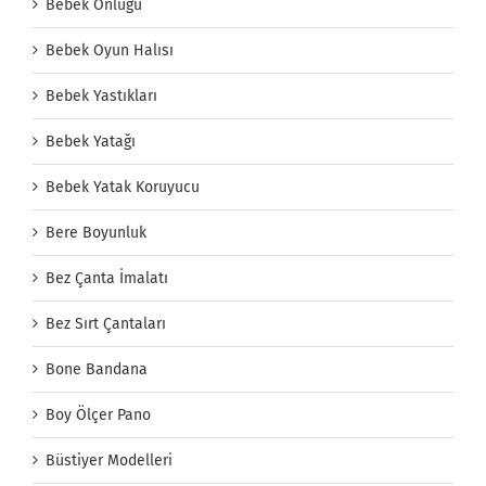
Bebek Önlüğü
Bebek Oyun Halısı
Bebek Yastıkları
Bebek Yatağı
Bebek Yatak Koruyucu
Bere Boyunluk
Bez Çanta İmalatı
Bez Sırt Çantaları
Bone Bandana
Boy Ölçer Pano
Büstiyer Modelleri