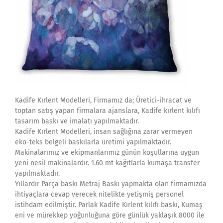
Kadife Kırlent Modelleri, Firmamız da; Üretici-ihracat ve
toptan satış yapan firmalara ajanslara, Kadife kırlent kılıfı
tasarım baskı ve imalatı yapılmaktadır.
Kadife Kırlent Modelleri, insan sağlığına zarar vermeyen
eko-teks belgeli baskılarla üretimi yapılmaktadır.
Makinalarımız ve ekipmanlarımız günün koşullarına uygun
yeni nesil makinalardır. 1.60 mt kağıtlarla kumaşa transfer
yapılmaktadır.
Yıllardır Parça baskı Metraj Baskı yapmakta olan firmamızda
ihtiyaçlara cevap verecek nitelikte yetişmiş personel
istihdam edilmiştir. Parlak Kadife Kırlent kılıfı baskı, Kumaş
eni ve mürekkep yoğunluğuna göre günlük yaklaşık 8000 ile