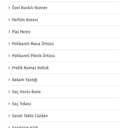
Özel Baskılı Runner
Parfüm Kesesi
Plaj Pareo
Pötikareli Masa Örtüsü
Pötikareli Piknik Örtüsü
Pratik Namaz Kolluk
Rakam Yastığı
Saç Havlu Bone
Saç Tokası
Sanat Tablo Cüzdan
Sandalye Kılıfı