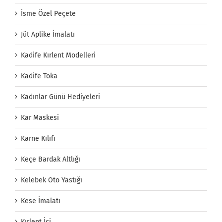
İsme Özel Peçete
Jüt Aplike İmalatı
Kadife Kırlent Modelleri
Kadife Toka
Kadınlar Günü Hediyeleri
Kar Maskesi
Karne Kılıfı
Keçe Bardak Altlığı
Kelebek Oto Yastığı
Kese İmalatı
Kırlent İçi