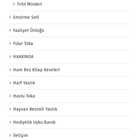
Tırtıl Minderi
Emzirme Seti
Faaliyet Önlüğü
Fular Toka
HAKKINDA
Ham Bez Kitap Keseleri
Harf Yastık
Havlu Toka
Hayvan Resimli Yastık
Hediyelik Uyku Bandı
İletişim