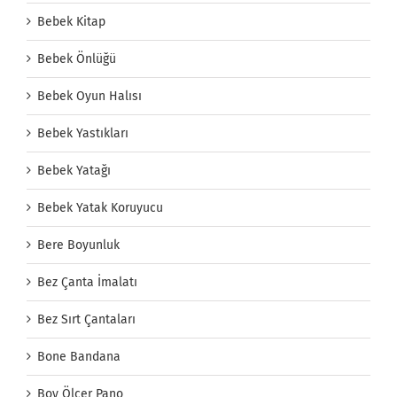
Bebek Kitap
Bebek Önlüğü
Bebek Oyun Halısı
Bebek Yastıkları
Bebek Yatağı
Bebek Yatak Koruyucu
Bere Boyunluk
Bez Çanta İmalatı
Bez Sırt Çantaları
Bone Bandana
Boy Ölçer Pano