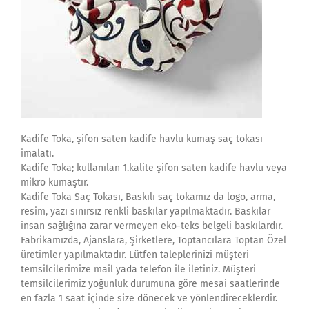
Kadife Toka, şifon saten kadife havlu kumaş saç tokası
imalatı.
Kadife Toka; kullanılan 1.kalite şifon saten kadife havlu veya
mikro kumaştır.
Kadife Toka Saç Tokası, Baskılı saç tokamız da logo, arma,
resim, yazı sınırsız renkli baskılar yapılmaktadır. Baskılar
insan sağlığına zarar vermeyen eko-teks belgeli baskılardır.
Fabrikamızda, Ajanslara, Şirketlere, Toptancılara Toptan Özel
üretimler yapılmaktadır. Lütfen taleplerinizi müşteri
temsilcilerimize mail yada telefon ile iletiniz. Müşteri
temsilcilerimiz yoğunluk durumuna göre mesai saatlerinde
en fazla 1 saat içinde size dönecek ve yönlendireceklerdir.