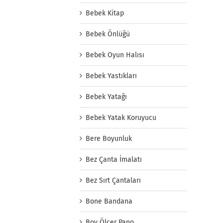
Bebek Kitap
Bebek Önlüğü
Bebek Oyun Halısı
Bebek Yastıkları
Bebek Yatağı
Bebek Yatak Koruyucu
Bere Boyunluk
Bez Çanta İmalatı
Bez Sırt Çantaları
Bone Bandana
Boy Ölçer Pano