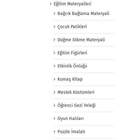
Eğitim Materyalleri
Bağcık Bağlama Materyali
Çocuk Patikleri
Düğme Dikme Materyali
Eğitim Figürleri
Etkinlik Önlüğü
Kumaş Kitap
Meslek Köstümleri
Öğrenci Gezi Yeleği
Oyun Halıları
Puzzle İmalatı