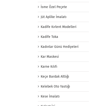
İsme Özel Peçete
Jüt Aplike İmalatı
Kadife Kırlent Modelleri
Kadife Toka
Kadınlar Günü Hediyeleri
Kar Maskesi
Karne Kılıfı
Keçe Bardak Altlığı
Kelebek Oto Yastığı
Kese İmalatı