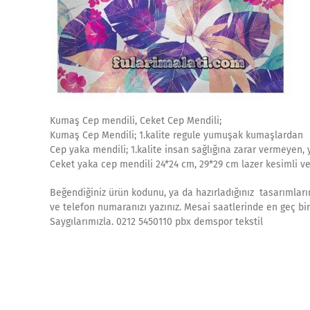
Kumaş Cep mendili, Ceket Cep Mendili;
Kumaş Cep Mendili; 1.kalite regule yumuşak kumaşlardan
Cep yaka mendili; 1.kalite insan sağlığına zarar vermeyen, y
Ceket yaka cep mendili 24*24 cm, 29*29 cm lazer kesimli vey
Beğendiğiniz ürün kodunu, ya da hazırladığınız tasarımlarınız
ve telefon numaranızı yazınız. Mesai saatlerinde en geç bir
Saygılarımızla. 0212 5450110 pbx demspor tekstil