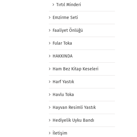
Tırtıl Minderi
Emzirme Seti
Faaliyet Önlüğü
Fular Toka
HAKKINDA
Ham Bez Kitap Keseleri
Harf Yastık
Havlu Toka
Hayvan Resimli Yastık
Hediyelik Uyku Bandı
İletişim