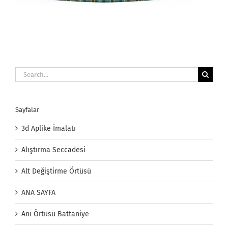
Search
for:
Sayfalar
3d Aplike İmalatı
Alıştırma Seccadesi
Alt Değiştirme Örtüsü
ANA SAYFA
Anı Örtüsü Battaniye