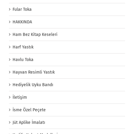
Fular Toka
HAKKINDA
Ham Bez Kitap Keseleri
Harf Yastık
Havlu Toka
Hayvan Resimli Yastık
Hediyelik Uyku Bandı
İletişim
İsme Özel Peçete
Jüt Aplike İmalatı