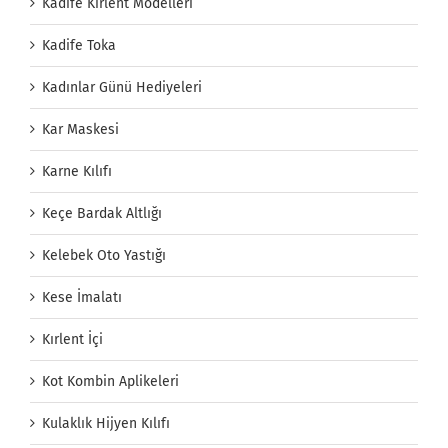
Kadife Kırlent Modelleri
Kadife Toka
Kadınlar Günü Hediyeleri
Kar Maskesi
Karne Kılıfı
Keçe Bardak Altlığı
Kelebek Oto Yastığı
Kese İmalatı
Kırlent İçi
Kot Kombin Aplikeleri
Kulaklık Hijyen Kılıfı