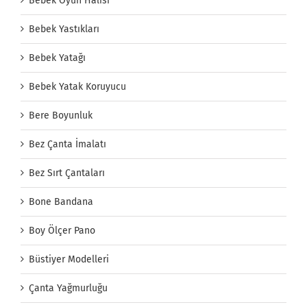
Bebek Oyun Halısı
Bebek Yastıkları
Bebek Yatağı
Bebek Yatak Koruyucu
Bere Boyunluk
Bez Çanta İmalatı
Bez Sırt Çantaları
Bone Bandana
Boy Ölçer Pano
Büstiyer Modelleri
Çanta Yağmurluğu