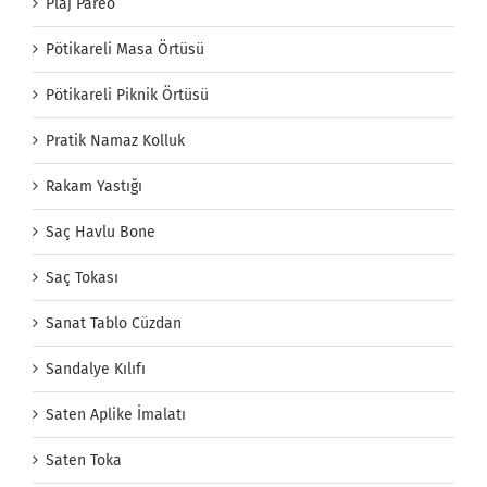
Plaj Pareo
Pötikareli Masa Örtüsü
Pötikareli Piknik Örtüsü
Pratik Namaz Kolluk
Rakam Yastığı
Saç Havlu Bone
Saç Tokası
Sanat Tablo Cüzdan
Sandalye Kılıfı
Saten Aplike İmalatı
Saten Toka