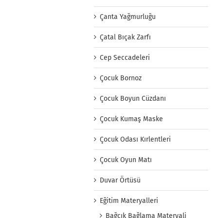
Çanta Yağmurluğu
Çatal Bıçak Zarfı
Cep Seccadeleri
Çocuk Bornoz
Çocuk Boyun Cüzdanı
Çocuk Kumaş Maske
Çocuk Odası Kırlentleri
Çocuk Oyun Matı
Duvar Örtüsü
Eğitim Materyalleri
Bağcık Bağlama Materyali