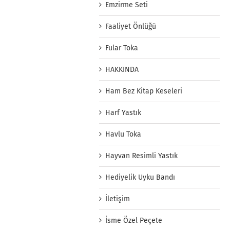
Emzirme Seti
Faaliyet Önlüğü
Fular Toka
HAKKINDA
Ham Bez Kitap Keseleri
Harf Yastık
Havlu Toka
Hayvan Resimli Yastık
Hediyelik Uyku Bandı
İletişim
İsme Özel Peçete