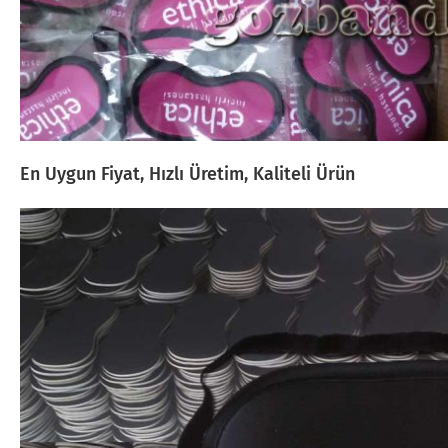
En Uygun Fiyat, Hızlı Üretim, Kaliteli Ürün