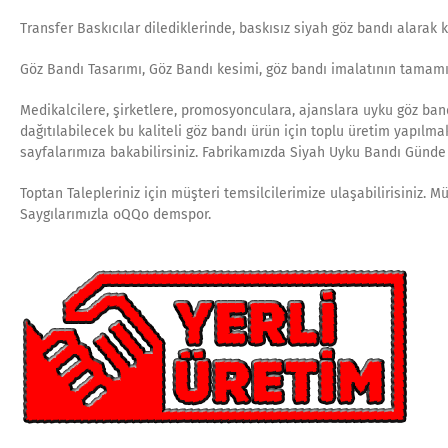
Transfer Baskıcılar dilediklerinde, baskısız siyah göz bandı alarak k
Göz Bandı Tasarımı, Göz Bandı kesimi, göz bandı imalatının tamam
Medikalcilere, şirketlere, promosyonculara, ajanslara uyku göz ban
dağıtılabilecek bu kaliteli göz bandı ürün için toplu üretim yapılma
sayfalarımıza bakabilirsiniz. Fabrikamızda Siyah Uyku Bandı Günde 
Toptan Talepleriniz için müşteri temsilcilerimize ulaşabilirisiniz. M
Saygılarımızla oQQo demspor.