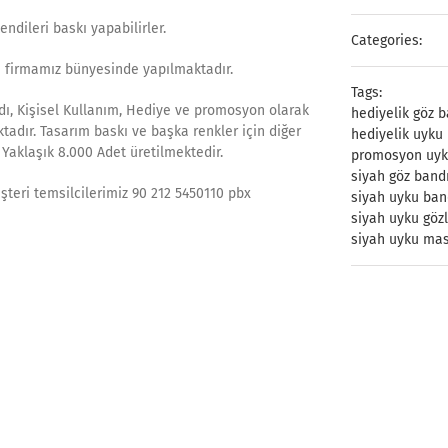
endileri baskı yapabilirler.
Categories:
ı firmamız bünyesinde yapılmaktadır.
Tags:
dı, Kişisel Kullanım, Hediye ve promosyon olarak
hediyelik göz 
ktadır. Tasarım baskı ve başka renkler için diğer
hediyelik uyku
Yaklaşık 8.000 Adet üretilmektedir.
promosyon uyk
siyah göz band
üşteri temsilcilerimiz 90 212 5450110 pbx
siyah uyku ban
siyah uyku göz
siyah uyku ma