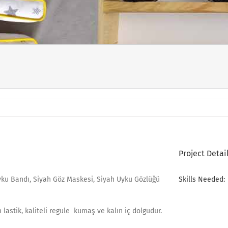
Project Detai
yku Bandı, Siyah Göz Maskesi, Siyah Uyku Gözlüğü
Skills Needed:
lastik, kaliteli regule kumaş ve kalın iç dolgudur.