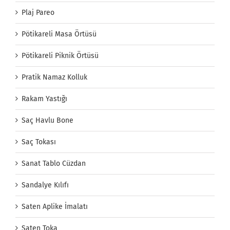
Plaj Pareo
Pötikareli Masa Örtüsü
Pötikareli Piknik Örtüsü
Pratik Namaz Kolluk
Rakam Yastığı
Saç Havlu Bone
Saç Tokası
Sanat Tablo Cüzdan
Sandalye Kılıfı
Saten Aplike İmalatı
Saten Toka