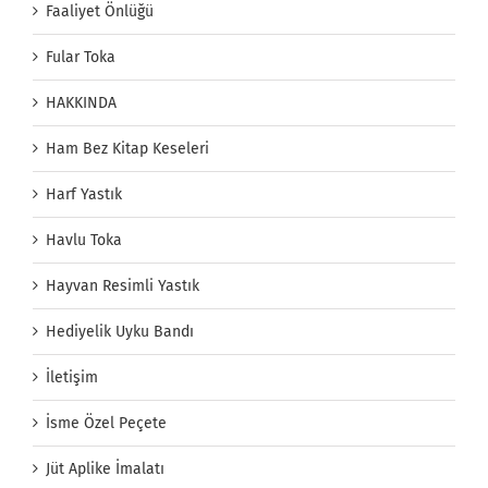
Faaliyet Önlüğü
Fular Toka
HAKKINDA
Ham Bez Kitap Keseleri
Harf Yastık
Havlu Toka
Hayvan Resimli Yastık
Hediyelik Uyku Bandı
İletişim
İsme Özel Peçete
Jüt Aplike İmalatı