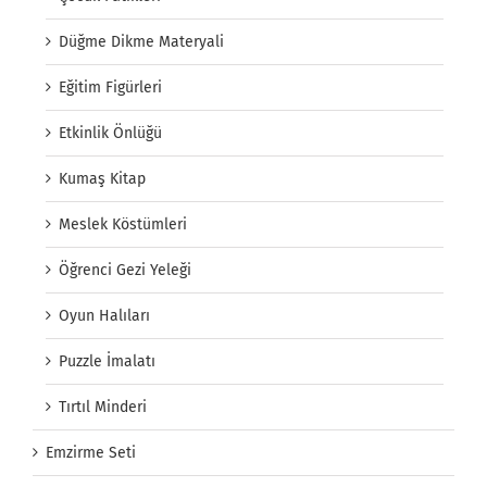
Düğme Dikme Materyali
Eğitim Figürleri
Etkinlik Önlüğü
Kumaş Kitap
Meslek Köstümleri
Öğrenci Gezi Yeleği
Oyun Halıları
Puzzle İmalatı
Tırtıl Minderi
Emzirme Seti