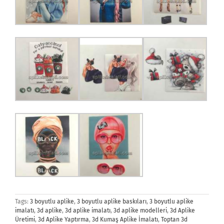
Tags:
3 boyutlu aplike
,
3 boyutlu aplike baskıları
,
3 boyutlu aplike
imalatı
,
3d aplike
,
3d aplike imalatı
,
3d aplike modelleri
,
3d Aplike
Üretimi
,
3d Aplike Yaptırma
,
3d Kumaş Aplike İmalatı
,
Toptan 3d