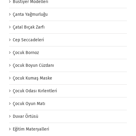
Büstiyer Modelleri
Çanta Yağmurluğu
Çatal Bıçak Zarfı
Cep Seccadeleri
Çocuk Bornoz
Çocuk Boyun Cüzdanı
Çocuk Kumaş Maske
Çocuk Odası Kırlentleri
Çocuk Oyun Matı
Duvar Örtüsü
Eğitim Materyalleri