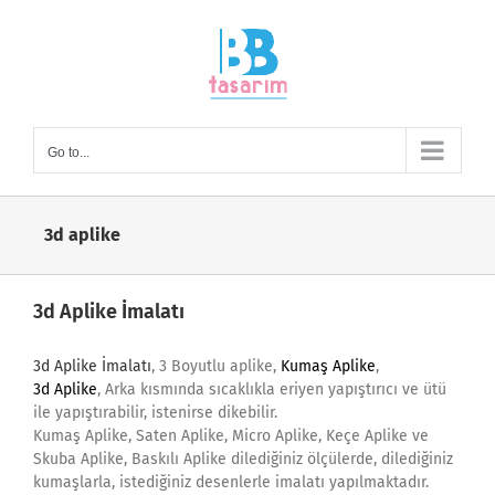
Skip
to
content
Go to...
3d aplike
3d Aplike İmalatı
3d Aplike İmalatı
, 3 Boyutlu aplike,
Kumaş Aplike
,
3d Aplike
, Arka kısmında sıcaklıkla eriyen yapıştırıcı ve ütü
ile yapıştırabilir, istenirse dikebilir.
Kumaş Aplike, Saten Aplike, Micro Aplike, Keçe Aplike ve
Skuba Aplike, Baskılı Aplike dilediğiniz ölçülerde, dilediğiniz
kumaşlarla, istediğiniz desenlerle imalatı yapılmaktadır.