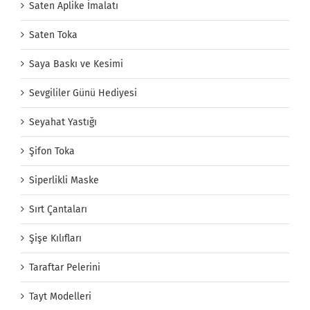
Saten Aplike İmalatı
Saten Toka
Saya Baskı ve Kesimi
Sevgililer Günü Hediyesi
Seyahat Yastığı
Şifon Toka
Siperlikli Maske
Sırt Çantaları
Şişe Kılıfları
Taraftar Pelerini
Tayt Modelleri