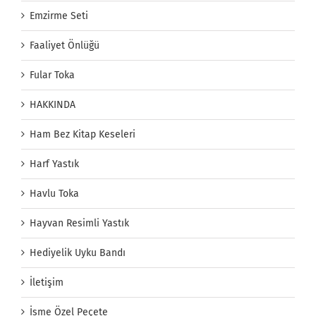
Emzirme Seti
Faaliyet Önlüğü
Fular Toka
HAKKINDA
Ham Bez Kitap Keseleri
Harf Yastık
Havlu Toka
Hayvan Resimli Yastık
Hediyelik Uyku Bandı
İletişim
İsme Özel Peçete