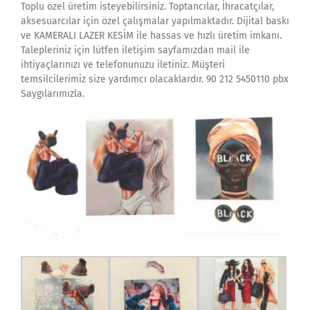
Toplu özel üretim isteyebilirsiniz. Toptancılar, İhracatçılar,
aksesuarcılar için özel çalışmalar yapılmaktadır. Dijital baskı
ve KAMERALI LAZER KESİM ile hassas ve hızlı üretim imkanı.
Talepleriniz için lütfen iletişim sayfamızdan mail ile
ihtiyaçlarınızı ve telefonunuzu iletiniz. Müşteri
temsilcilerimiz size yardımcı olacaklardır. 90 212 5450110 pbx
Saygılarımızla.