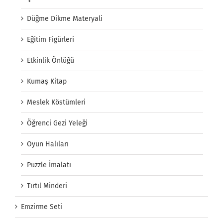
Düğme Dikme Materyali
Eğitim Figürleri
Etkinlik Önlüğü
Kumaş Kitap
Meslek Köstümleri
Öğrenci Gezi Yeleği
Oyun Halıları
Puzzle İmalatı
Tırtıl Minderi
Emzirme Seti