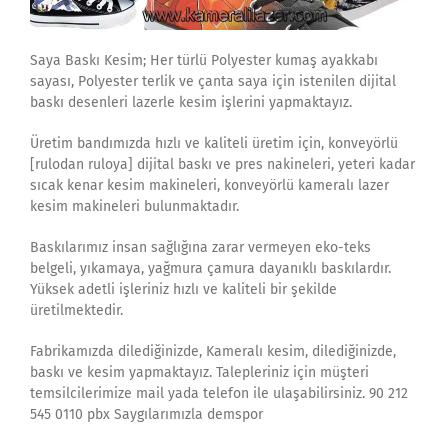
Saya Baskı Kesim; Her türlü Polyester kumaş ayakkabı
sayası, Polyester terlik ve çanta saya için istenilen dijital
baskı desenleri lazerle kesim işlerini yapmaktayız.
Üretim bandımızda hızlı ve kaliteli üretim için, konveyörlü
[rulodan ruloya] dijital baskı ve pres nakineleri, yeteri kadar
sıcak kenar kesim makineleri, konveyörlü kameralı lazer
kesim makineleri bulunmaktadır.
Baskılarımız insan sağlığına zarar vermeyen eko-teks
belgeli, yıkamaya, yağmura çamura dayanıklı baskılardır.
Yüksek adetli işleriniz hızlı ve kaliteli bir şekilde
üretilmektedir.
Fabrikamızda dilediğinizde, Kameralı kesim, dilediğinizde,
baskı ve kesim yapmaktayız. Talepleriniz için müşteri
temsilcilerimize mail yada telefon ile ulaşabilirsiniz. 90 212
545 0110 pbx Saygılarımızla demspor