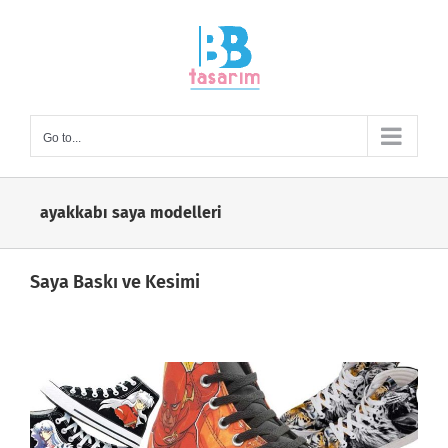
Skip
to
content
Go to...
ayakkabı saya modelleri
Saya Baskı ve Kesimi