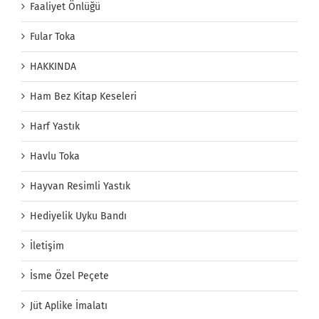
Faaliyet Önlüğü
Fular Toka
HAKKINDA
Ham Bez Kitap Keseleri
Harf Yastık
Havlu Toka
Hayvan Resimli Yastık
Hediyelik Uyku Bandı
İletişim
İsme Özel Peçete
Jüt Aplike İmalatı