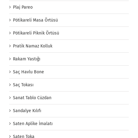
Plaj Pareo
Pötikareli Masa Örtüsü
Pötikareli Piknik Örtüsü
Pratik Namaz Kolluk
Rakam Yastığı
Saç Havlu Bone
Saç Tokası
Sanat Tablo Cüzdan
Sandalye Kılıfı
Saten Aplike İmalatı
Saten Toka