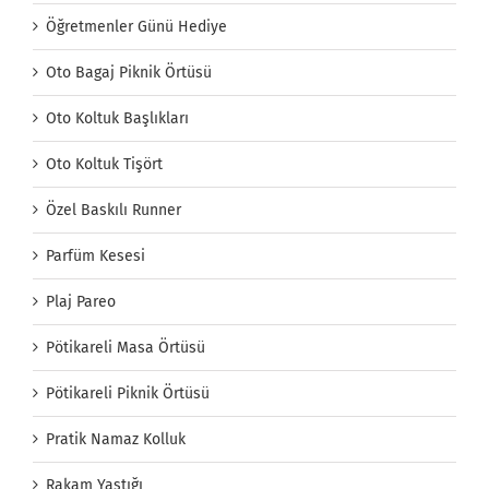
Öğretmenler Günü Hediye
Oto Bagaj Piknik Örtüsü
Oto Koltuk Başlıkları
Oto Koltuk Tişört
Özel Baskılı Runner
Parfüm Kesesi
Plaj Pareo
Pötikareli Masa Örtüsü
Pötikareli Piknik Örtüsü
Pratik Namaz Kolluk
Rakam Yastığı