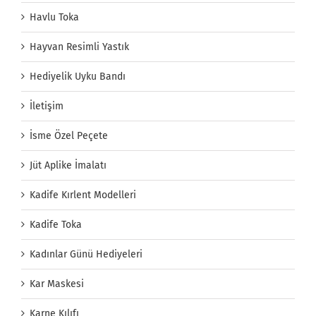
Havlu Toka
Hayvan Resimli Yastık
Hediyelik Uyku Bandı
İletişim
İsme Özel Peçete
Jüt Aplike İmalatı
Kadife Kırlent Modelleri
Kadife Toka
Kadınlar Günü Hediyeleri
Kar Maskesi
Karne Kılıfı