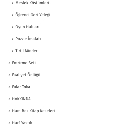
Meslek Köstümleri
Öğrenci Gezi Yeleği
Oyun Halıları
Puzzle İmalatı
Tırtıl Minderi
Emzirme Seti
Faaliyet Önlüğü
Fular Toka
HAKKINDA
Ham Bez Kitap Keseleri
Harf Yastık