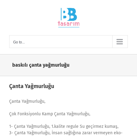
Skip
to
content
Go to...
baskılı çanta yağmurluğu
Çanta Yağmurluğu
Çanta Yağmurluğu,
Çok Fonksiyonlu Kamp Çanta Yağmurluğu,
1- Çanta Yağmurluğu, 1.kalite regule Su geçirmez kumaş,
3- Çanta Yağmurluğu, İnsan sağlığına zarar vermeyen eko-