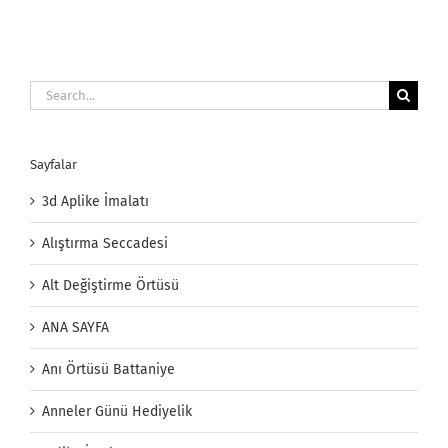
Search
for:
Sayfalar
3d Aplike İmalatı
Alıştırma Seccadesi
Alt Değiştirme Örtüsü
ANA SAYFA
Anı Örtüsü Battaniye
Anneler Günü Hediyelik