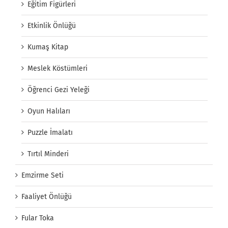
Eğitim Figürleri
Etkinlik Önlüğü
Kumaş Kitap
Meslek Köstümleri
Öğrenci Gezi Yeleği
Oyun Halıları
Puzzle İmalatı
Tırtıl Minderi
Emzirme Seti
Faaliyet Önlüğü
Fular Toka