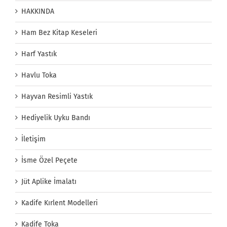
HAKKINDA
Ham Bez Kitap Keseleri
Harf Yastık
Havlu Toka
Hayvan Resimli Yastık
Hediyelik Uyku Bandı
İletişim
İsme Özel Peçete
Jüt Aplike İmalatı
Kadife Kırlent Modelleri
Kadife Toka