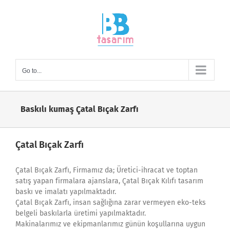
Skip
to
content
Go to...
Baskılı kumaş Çatal Bıçak Zarfı
Çatal Bıçak Zarfı
Çatal Bıçak Zarfı, Firmamız da; Üretici-ihracat ve toptan
satış yapan firmalara ajanslara, Çatal Bıçak Kılıfı tasarım
baskı ve imalatı yapılmaktadır.
Çatal Bıçak Zarfı, insan sağlığına zarar vermeyen eko-teks
belgeli baskılarla üretimi yapılmaktadır.
Makinalarımız ve ekipmanlarımız günün koşullarına uygun