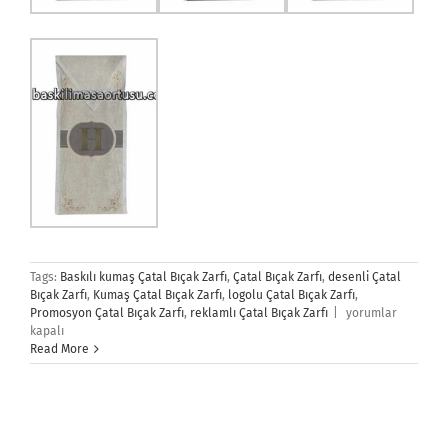
Tags:
Baskılı kumaş Çatal Bıçak Zarfı
,
Çatal Bıçak Zarfı
,
desenli Çatal
Bıçak Zarfı
,
Kumaş Çatal Bıçak Zarfı
,
logolu Çatal Bıçak Zarfı
,
Çatal
Promosyon Çatal Bıçak Zarfı
,
reklamlı Çatal Bıçak Zarfı
|
yorumlar
Bıçak
kapalı
Zarfı
Read More
için