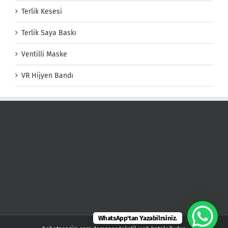
Terlik Kesesi
Terlik Saya Baskı
Ventilli Maske
VR Hijyen Bandı
WhatsApp'tan Yazabilrsiniz.