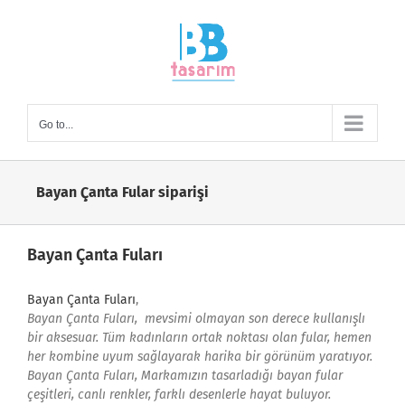
Skip
to
content
Go to...
Bayan Çanta Fular siparişi
Bayan Çanta Fuları
Bayan Çanta Fuları
,
Bayan Çanta Fuları, mevsimi olmayan son derece kullanışlı
bir aksesuar. Tüm kadınların ortak noktası olan fular, hemen
her kombine uyum sağlayarak harika bir görünüm yaratıyor.
Bayan Çanta Fuları, Markamızın tasarladığı bayan fular
çeşitleri, canlı renkler, farklı desenlerle hayat buluyor.