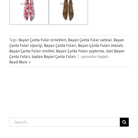
Tags:
Bayan Çanta Fular örnekleri
,
Bayan Çanta Fular satınal
,
Bayan
Çanta Fular siparişi
,
Bayan Çanta Fuları
,
Bayan Çanta Fuları imalatı
,
Bayan Çanta Fuları üretimi
,
Bayan Çanta Fuları yaptırma
,
özel Bayan
Bayan
Çanta Fuları
,
toptan Bayan Çanta Fuları
|
yorumlar kapalı
Çanta
Read More
Fuları
için
Search
for: