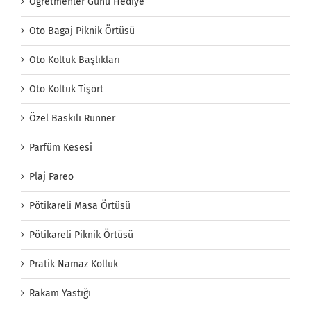
Öğretmenler Günü Hediye
Oto Bagaj Piknik Örtüsü
Oto Koltuk Başlıkları
Oto Koltuk Tişört
Özel Baskılı Runner
Parfüm Kesesi
Plaj Pareo
Pötikareli Masa Örtüsü
Pötikareli Piknik Örtüsü
Pratik Namaz Kolluk
Rakam Yastığı