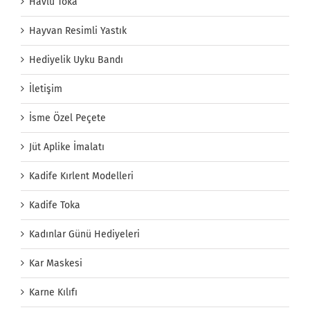
Havlu Toka
Hayvan Resimli Yastık
Hediyelik Uyku Bandı
İletişim
İsme Özel Peçete
Jüt Aplike İmalatı
Kadife Kırlent Modelleri
Kadife Toka
Kadınlar Günü Hediyeleri
Kar Maskesi
Karne Kılıfı