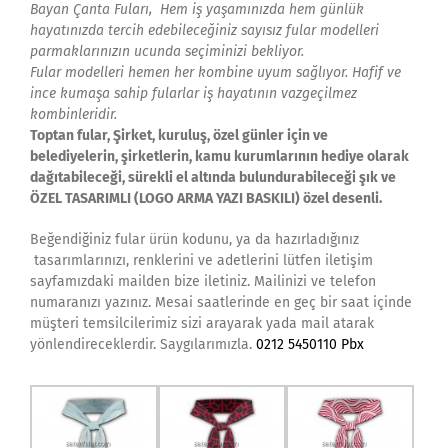
Bayan Çanta Fuları, Hem iş yaşamınızda hem günlük
hayatınızda tercih edebileceğiniz sayısız fular modelleri
parmaklarınızın ucunda seçiminizi bekliyor.
Fular modelleri hemen her kombine uyum sağlıyor. Hafif ve
ince kumaşa sahip fularlar iş hayatının vazgeçilmez
kombinleridir.
Toptan fular, Şirket, kuruluş, özel günler için ve
belediyelerin, şirketlerin, kamu kurumlarının hediye olarak
dağıtabileceği, sürekli el altında bulundurabileceği şık ve
ÖZEL TASARIMLI (LOGO ARMA YAZI BASKILI) özel desenli.
Beğendiğiniz fular ürün kodunu, ya da hazırladığınız
tasarımlarınızı, renklerini ve adetlerini lütfen iletişim
sayfamızdaki mailden bize iletiniz. Mailinizi ve telefon
numaranızı yazınız. Mesai saatlerinde en geç bir saat içinde
müşteri temsilcilerimiz sizi arayarak yada mail atarak
yönlendireceklerdir. Saygılarımızla.
0212 5450110 Pbx