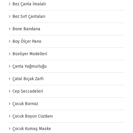
Bez Çanta İmalatı
Bez Sırt Çantaları
Bone Bandana
Boy Ölçer Pano
Büstiyer Modelleri
Çanta Yağmurluğu
Çatal Bıçak Zarfı
Cep Seccadeleri
Çocuk Bornoz
Çocuk Boyun Cüzdanı
Çocuk Kumaş Maske