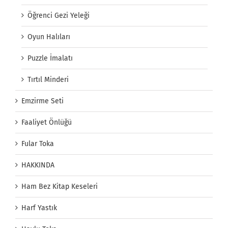
Öğrenci Gezi Yeleği
Oyun Halıları
Puzzle İmalatı
Tırtıl Minderi
Emzirme Seti
Faaliyet Önlüğü
Fular Toka
HAKKINDA
Ham Bez Kitap Keseleri
Harf Yastık