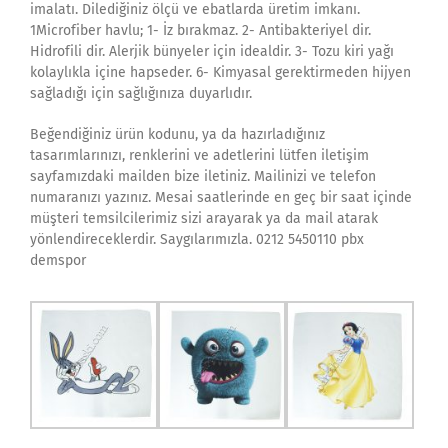
imalatı. Dilediğiniz ölçü ve ebatlarda üretim imkanı.
1Microfiber havlu; 1- İz bırakmaz. 2- Antibakteriyel dir.
Hidrofili dir. Alerjik bünyeler için idealdir. 3- Tozu kiri yağı
kolaylıkla içine hapseder. 6- Kimyasal gerektirmeden hijyen
sağladığı için sağlığınıza duyarlıdır.
Beğendiğiniz ürün kodunu, ya da hazırladığınız
tasarımlarınızı, renklerini ve adetlerini lütfen iletişim
sayfamızdaki mailden bize iletiniz. Mailinizi ve telefon
numaranızı yazınız. Mesai saatlerinde en geç bir saat içinde
müşteri temsilcilerimiz sizi arayarak ya da mail atarak
yönlendireceklerdir. Saygılarımızla. 0212 5450110 pbx
demspor