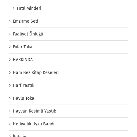
Tırtıl Minderi
Emzirme Seti
Faaliyet Önlüğü
Fular Toka
HAKKINDA
Ham Bez Kitap Keseleri
Harf Yastık
Havlu Toka
Hayvan Resimli Yastık
Hediyelik Uyku Bandı
İletişim