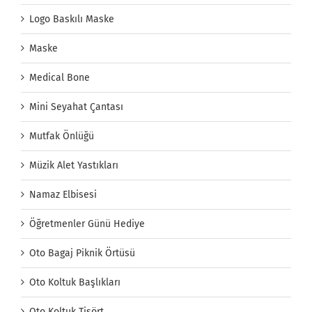
Logo Baskılı Maske
Maske
Medical Bone
Mini Seyahat Çantası
Mutfak Önlüğü
Müzik Alet Yastıkları
Namaz Elbisesi
Öğretmenler Günü Hediye
Oto Bagaj Piknik Örtüsü
Oto Koltuk Başlıkları
Oto Koltuk Tişört