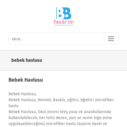
Skip
to
content
Go to...
bebek havlusu
Bebek Havlusu
Bebek Havlusu,
Bebek Havlusu, Resimli, Baskılı, eğitici, öğretici microfiber
havlu.
Bebek Havlusu, Okul öncesi kreş yuva ve anaokullarında
kullanılabilecek, her türlü desen, yazı ve resim logo arma
uygulayabileceğimiz microfiber havlu tasarım baskı ve