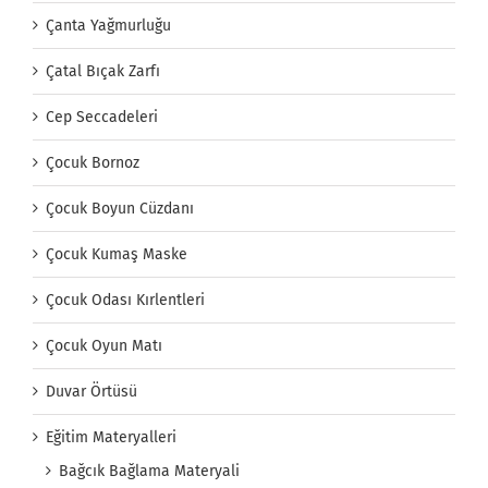
Çanta Yağmurluğu
Çatal Bıçak Zarfı
Cep Seccadeleri
Çocuk Bornoz
Çocuk Boyun Cüzdanı
Çocuk Kumaş Maske
Çocuk Odası Kırlentleri
Çocuk Oyun Matı
Duvar Örtüsü
Eğitim Materyalleri
Bağcık Bağlama Materyali