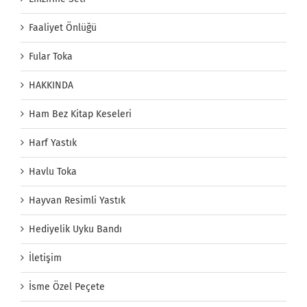
Faaliyet Önlüğü
Fular Toka
HAKKINDA
Ham Bez Kitap Keseleri
Harf Yastık
Havlu Toka
Hayvan Resimli Yastık
Hediyelik Uyku Bandı
İletişim
İsme Özel Peçete