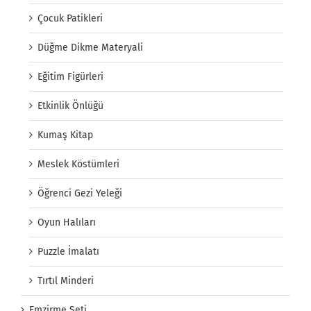
Çocuk Patikleri
Düğme Dikme Materyali
Eğitim Figürleri
Etkinlik Önlüğü
Kumaş Kitap
Meslek Köstümleri
Öğrenci Gezi Yeleği
Oyun Halıları
Puzzle İmalatı
Tırtıl Minderi
Emzirme Seti