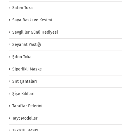
Saten Toka
Saya Baskı ve Kesimi
Sevgililer Günü Hediyesi
Seyahat Yastığı
Şifon Toka
Siperlikli Maske
Sırt Çantaları
Şişe Kılıfları
Taraftar Pelerini
Tayt Modelleri
TEKSTİL BASKI