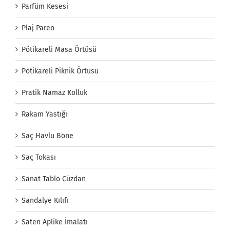
Parfüm Kesesi
Plaj Pareo
Pötikareli Masa Örtüsü
Pötikareli Piknik Örtüsü
Pratik Namaz Kolluk
Rakam Yastığı
Saç Havlu Bone
Saç Tokası
Sanat Tablo Cüzdan
Sandalye Kılıfı
Saten Aplike İmalatı