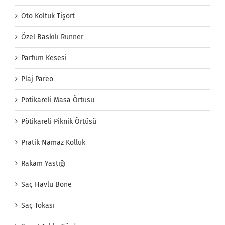
Oto Koltuk Tişört
Özel Baskılı Runner
Parfüm Kesesi
Plaj Pareo
Pötikareli Masa Örtüsü
Pötikareli Piknik Örtüsü
Pratik Namaz Kolluk
Rakam Yastığı
Saç Havlu Bone
Saç Tokası