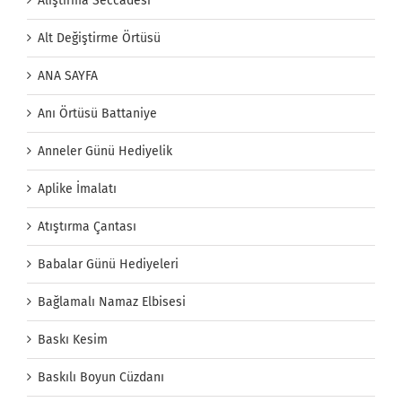
Alıştırma Seccadesi
Alt Değiştirme Örtüsü
ANA SAYFA
Anı Örtüsü Battaniye
Anneler Günü Hediyelik
Aplike İmalatı
Atıştırma Çantası
Babalar Günü Hediyeleri
Bağlamalı Namaz Elbisesi
Baskı Kesim
Baskılı Boyun Cüzdanı