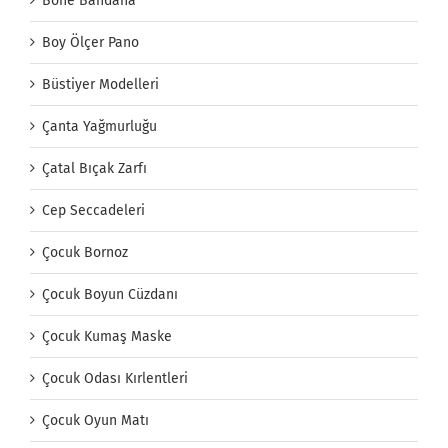
Bone Bandana
Boy Ölçer Pano
Büstiyer Modelleri
Çanta Yağmurluğu
Çatal Bıçak Zarfı
Cep Seccadeleri
Çocuk Bornoz
Çocuk Boyun Cüzdanı
Çocuk Kumaş Maske
Çocuk Odası Kırlentleri
Çocuk Oyun Matı