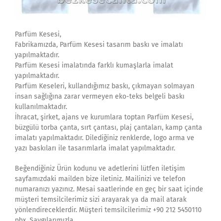
Parfüm Kesesi,
Fabrikamızda, Parfüm Kesesi tasarım baskı ve imalatı
yapılmaktadır.
Parfüm Kesesi imalatında farklı kumaşlarla imalat
yapılmaktadır.
Parfüm Keseleri, kullandığımız baskı, çıkmayan solmayan
insan sağlığına zarar vermeyen eko-teks belgeli baskı
kullanılmaktadır.
İhracat, şirket, ajans ve kurumlara toptan Parfüm Kesesi,
büzgülü torba çanta, sırt çantası, plaj çantaları, kamp çanta
imalatı yapılmaktadır. Dilediğiniz renklerde, logo arma ve
yazı baskıları ile tasarımlarla imalat yapılmaktadır.
Beğendiğiniz Ürün kodunu ve adetlerini lütfen iletişim
sayfamızdaki mailden bize iletiniz. Mailinizi ve telefon
numaranızı yazınız. Mesai saatlerinde en geç bir saat içinde
müşteri temsilcilerimiz sizi arayarak ya da mail atarak
yönlendireceklerdir. Müşteri temsilcilerimiz +90 212 5450110
pbx, Saygılarımızla.