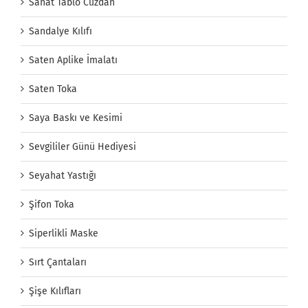
Sanat Tablo Cüzdan
Sandalye Kılıfı
Saten Aplike İmalatı
Saten Toka
Saya Baskı ve Kesimi
Sevgililer Günü Hediyesi
Seyahat Yastığı
Şifon Toka
Siperlikli Maske
Sırt Çantaları
Şişe Kılıfları