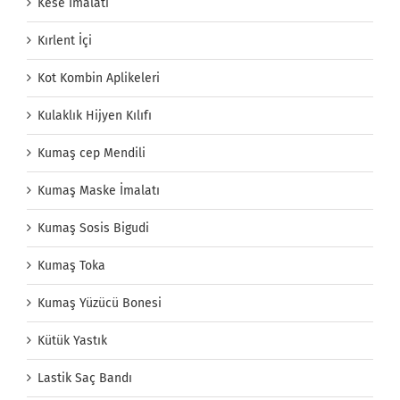
Kese İmalatı
Kırlent İçi
Kot Kombin Aplikeleri
Kulaklık Hijyen Kılıfı
Kumaş cep Mendili
Kumaş Maske İmalatı
Kumaş Sosis Bigudi
Kumaş Toka
Kumaş Yüzücü Bonesi
Kütük Yastık
Lastik Saç Bandı