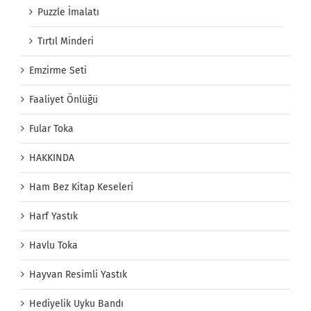
Puzzle İmalatı
Tırtıl Minderi
Emzirme Seti
Faaliyet Önlüğü
Fular Toka
HAKKINDA
Ham Bez Kitap Keseleri
Harf Yastık
Havlu Toka
Hayvan Resimli Yastık
Hediyelik Uyku Bandı