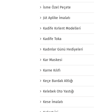
İsme Özel Peçete
Jüt Aplike İmalatı
Kadife Kırlent Modelleri
Kadife Toka
Kadınlar Günü Hediyeleri
Kar Maskesi
Karne Kılıfı
Keçe Bardak Altlığı
Kelebek Oto Yastığı
Kese İmalatı