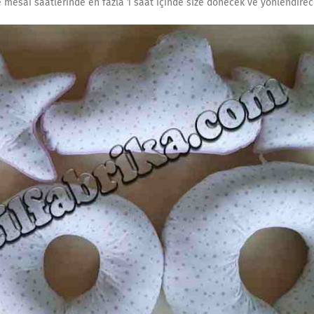
e mesai saatlerinde en fazla 1 saat içinde size dönecek ve yönlendirec