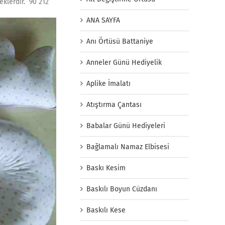
eklerdir. 90 212
ANA SAYFA
Anı Örtüsü Battaniye
Anneler Günü Hediyelik
Aplike İmalatı
Atıştırma Çantası
Babalar Günü Hediyeleri
Bağlamalı Namaz Elbisesi
Baskı Kesim
Baskılı Boyun Cüzdanı
Baskılı Kese