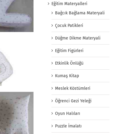
Eğitim Materyalleri
Bağcık Bağlama Materyali
Çocuk Patikleri
Düğme Dikme Materyali
Eğitim Figürleri
Etkinlik Önlüğü
Kumaş Kitap
Meslek Köstümleri
Öğrenci Gezi Yeleği
Oyun Halıları
Puzzle İmalatı