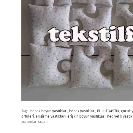
Tags:
bebek boyun yastıkları
,
bebek yastıkları
,
BULUT YASTIK
,
çocuk y
örtüleri
,
emzirme yastıkları
,
erişkin boyun yastıkları
,
hediyelik yastık
yorumlar kapalı