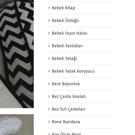
Bebek Kitap
Bebek Önlüğü
Bebek Oyun Halısı
Bebek Yastıkları
Bebek Yatağı
Bebek Yatak Koruyucu
Bere Boyunluk
Bez Çanta İmalatı
Bez Sırt Çantaları
Bone Bandana
Boy Ölçer Pano