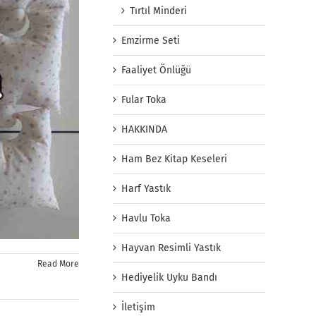
Tırtıl Minderi
Emzirme Seti
Faaliyet Önlüğü
Fular Toka
HAKKINDA
Ham Bez Kitap Keseleri
Harf Yastık
Havlu Toka
Hayvan Resimli Yastık
Read More
Hediyelik Uyku Bandı
İletişim