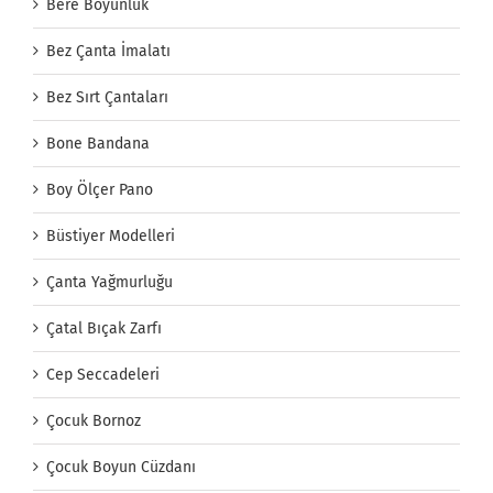
Bere Boyunluk
Bez Çanta İmalatı
Bez Sırt Çantaları
Bone Bandana
Boy Ölçer Pano
Büstiyer Modelleri
Çanta Yağmurluğu
Çatal Bıçak Zarfı
Cep Seccadeleri
Çocuk Bornoz
Çocuk Boyun Cüzdanı