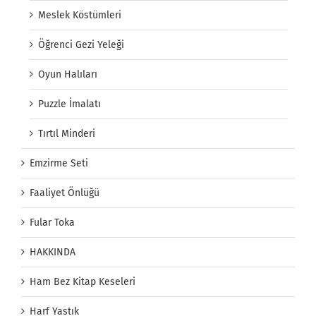
Meslek Köstümleri
Öğrenci Gezi Yeleği
Oyun Halıları
Puzzle İmalatı
Tırtıl Minderi
Emzirme Seti
Faaliyet Önlüğü
Fular Toka
HAKKINDA
Ham Bez Kitap Keseleri
Harf Yastık