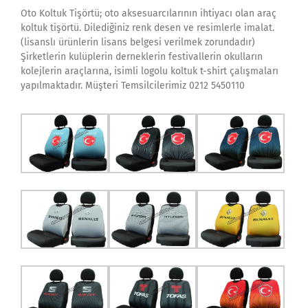
Oto Koltuk Tişörtü; oto aksesuarcılarının ihtiyacı olan araç
koltuk tişörtü. Dilediğiniz renk desen ve resimlerle imalat.
(lisanslı ürünlerin lisans belgesi verilmek zorundadır)
Şirketlerin kulüplerin derneklerin festivallerin okulların
kolejlerin araçlarına, isimli logolu koltuk t-shirt çalışmaları
yapılmaktadır. Müşteri Temsilcilerimiz 0212 5450110