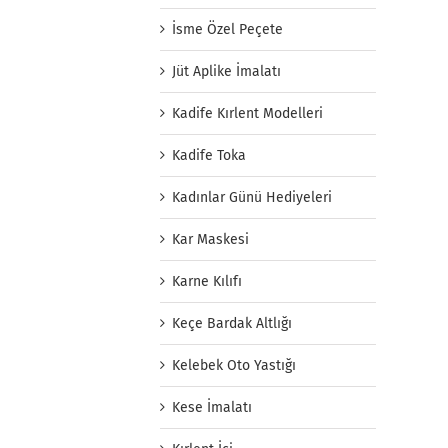
İsme Özel Peçete
Jüt Aplike İmalatı
Kadife Kırlent Modelleri
Kadife Toka
Kadınlar Günü Hediyeleri
Kar Maskesi
Karne Kılıfı
Keçe Bardak Altlığı
Kelebek Oto Yastığı
Kese İmalatı