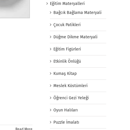
Eğitim Materyalleri
Bağcık Bağlama Materyali
Çocuk Patikleri
Düğme Dikme Materyali
Eğitim Figürleri
Etkinlik Önlüğü
Kumaş Kitap
Meslek Köstümleri
Öğrenci Gezi Yeleği
Oyun Halıları
Puzzle İmalatı
Read More