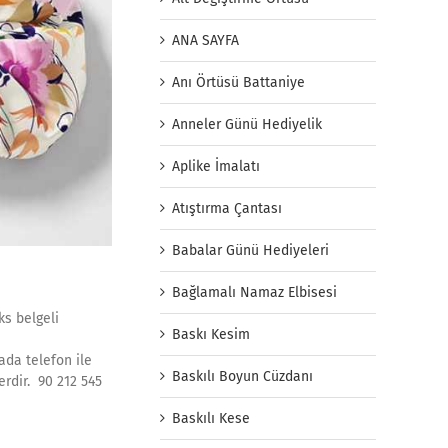
ANA SAYFA
Anı Örtüsü Battaniye
Anneler Günü Hediyelik
Aplike İmalatı
Atıştırma Çantası
Babalar Günü Hediyeleri
Bağlamalı Namaz Elbisesi
ks belgeli
Baskı Kesim
ada telefon ile
Baskılı Boyun Cüzdanı
rdir. 90 212 545
Baskılı Kese