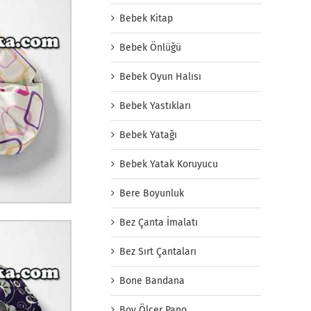
Bebek Kitap
Bebek Önlüğü
Bebek Oyun Halısı
Bebek Yastıkları
Bebek Yatağı
Bebek Yatak Koruyucu
Bere Boyunluk
Bez Çanta İmalatı
Bez Sırt Çantaları
Bone Bandana
Boy Ölçer Pano