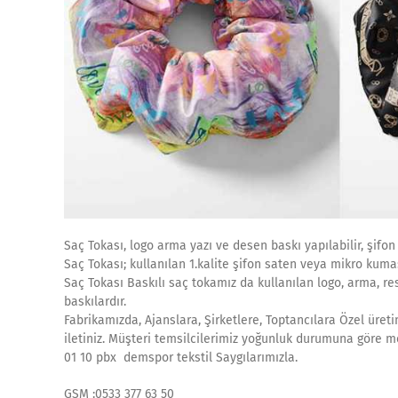
Saç Tokası, logo arma yazı ve desen baskı yapılabilir, şifo
Saç Tokası; kullanılan 1.kalite şifon saten veya mikro kumaş
Saç Tokası Baskılı saç tokamız da kullanılan logo, arma, res
baskılardır.
Fabrikamızda, Ajanslara, Şirketlere, Toptancılara Özel üreti
iletiniz. Müşteri temsilcilerimiz yoğunluk durumuna göre m
01 10 pbx demspor tekstil Saygılarımızla.
GSM :0533 377 63 50