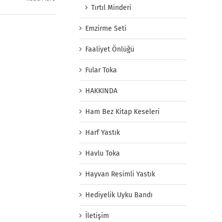
Tırtıl Minderi
Emzirme Seti
Faaliyet Önlüğü
Fular Toka
HAKKINDA
Ham Bez Kitap Keseleri
Harf Yastık
Havlu Toka
Hayvan Resimli Yastık
Hediyelik Uyku Bandı
İletişim