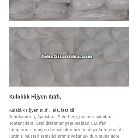
Kulaklık Hijyen Kılıfı
,
Kulaklık Hijyen Kılıfı; Tela, lastikli
Fabrikamızda, Ajanslara, Şirketlere, organizasyonlara,
Toptancılara, Özel üretimler yapılmaktadır. Lütfen
taleplerinizi müşteri temsilcilerimize mail yada telefon ile
iletiniz. Müşteri temsilcilerimiz yoğunluk durumuna göre