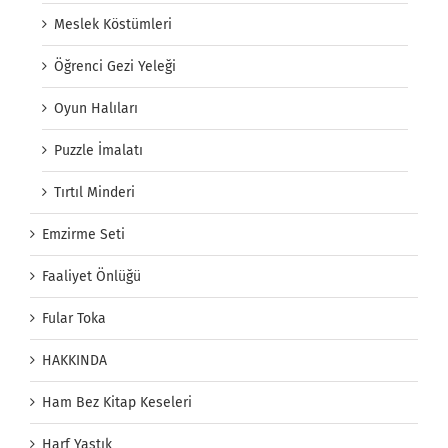
Meslek Köstümleri
Öğrenci Gezi Yeleği
Oyun Halıları
Puzzle İmalatı
Tırtıl Minderi
Emzirme Seti
Faaliyet Önlüğü
Fular Toka
HAKKINDA
Ham Bez Kitap Keseleri
Harf Yastık