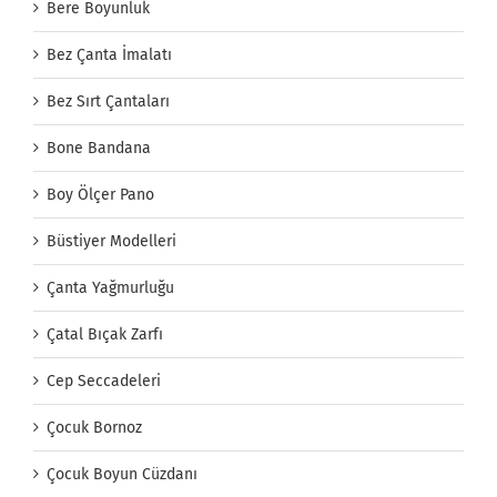
Bere Boyunluk
Bez Çanta İmalatı
Bez Sırt Çantaları
Bone Bandana
Boy Ölçer Pano
Büstiyer Modelleri
Çanta Yağmurluğu
Çatal Bıçak Zarfı
Cep Seccadeleri
Çocuk Bornoz
Çocuk Boyun Cüzdanı