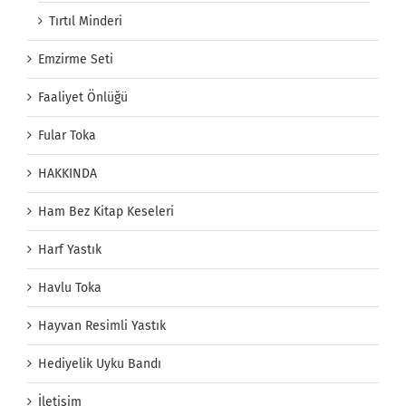
Tırtıl Minderi
Emzirme Seti
Faaliyet Önlüğü
Fular Toka
HAKKINDA
Ham Bez Kitap Keseleri
Harf Yastık
Havlu Toka
Hayvan Resimli Yastık
Hediyelik Uyku Bandı
İletişim