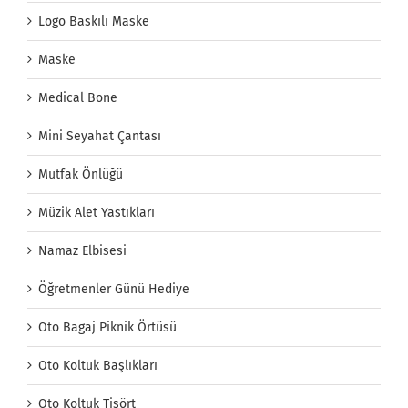
Logo Baskılı Maske
Maske
Medical Bone
Mini Seyahat Çantası
Mutfak Önlüğü
Müzik Alet Yastıkları
Namaz Elbisesi
Öğretmenler Günü Hediye
Oto Bagaj Piknik Örtüsü
Oto Koltuk Başlıkları
Oto Koltuk Tişört