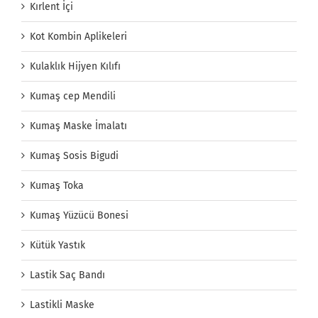
Kırlent İçi
Kot Kombin Aplikeleri
Kulaklık Hijyen Kılıfı
Kumaş cep Mendili
Kumaş Maske İmalatı
Kumaş Sosis Bigudi
Kumaş Toka
Kumaş Yüzücü Bonesi
Kütük Yastık
Lastik Saç Bandı
Lastikli Maske