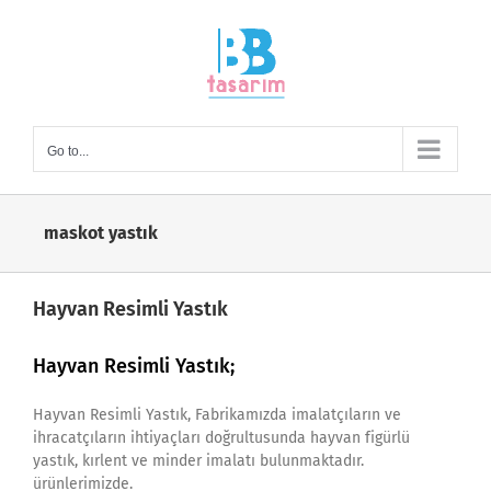
Skip
to
content
Go to...
maskot yastık
Hayvan Resimli Yastık
Hayvan Resimli Yastık
;
Hayvan Resimli Yastık, Fabrikamızda imalatçıların ve
ihracatçıların ihtiyaçları doğrultusunda hayvan figürlü
yastık, kırlent ve minder imalatı bulunmaktadır.
ürünlerimizde.