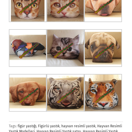
Tags:
figür yastığı
,
Figürlü yastık
,
hayvan resimli yastık
,
Hayvan Resimli
Yastık Modelleri
,
Hayvan Resimli Yastık satışı
,
Hayvan Resimli Yastık