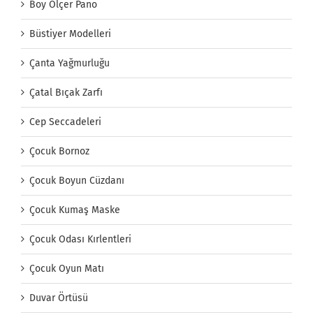
Boy Ölçer Pano
Büstiyer Modelleri
Çanta Yağmurluğu
Çatal Bıçak Zarfı
Cep Seccadeleri
Çocuk Bornoz
Çocuk Boyun Cüzdanı
Çocuk Kumaş Maske
Çocuk Odası Kırlentleri
Çocuk Oyun Matı
Duvar Örtüsü