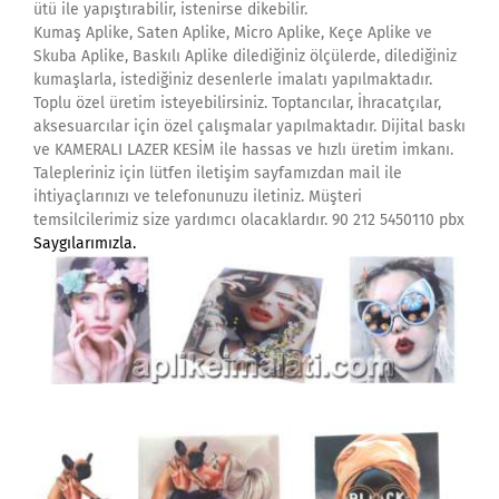
ütü ile yapıştırabilir, istenirse dikebilir.
Kumaş Aplike, Saten Aplike, Micro Aplike, Keçe Aplike ve
Skuba Aplike, Baskılı Aplike dilediğiniz ölçülerde, dilediğiniz
kumaşlarla, istediğiniz desenlerle imalatı yapılmaktadır.
Toplu özel üretim isteyebilirsiniz. Toptancılar, İhracatçılar,
aksesuarcılar için özel çalışmalar yapılmaktadır. Dijital baskı
ve KAMERALI LAZER KESİM ile hassas ve hızlı üretim imkanı.
Talepleriniz için lütfen iletişim sayfamızdan mail ile
ihtiyaçlarınızı ve telefonunuzu iletiniz. Müşteri
temsilcilerimiz size yardımcı olacaklardır. 90 212 5450110 pbx
Saygılarımızla.