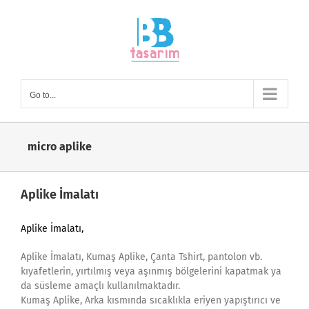
Skip
to
content
Go to...
micro aplike
Aplike İmalatı
Aplike İmalatı,
Aplike İmalatı, Kumaş Aplike, Çanta Tshirt, pantolon vb.
kıyafetlerin, yırtılmış veya aşınmış bölgelerini kapatmak ya
da süsleme amaçlı kullanılmaktadır.
Kumaş Aplike, Arka kısmında sıcaklıkla eriyen yapıştırıcı ve