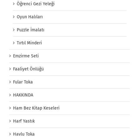
Öğrenci Gezi Yeleği
Oyun Halıları
Puzzle İmalatı
Tırtıl Minderi
Emzirme Seti
Faaliyet Önlüğü
Fular Toka
HAKKINDA
Ham Bez Kitap Keseleri
Harf Yastık
Havlu Toka