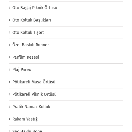
Oto Bagaj Piknik Örtüsü
Oto Koltuk Başlıkları
Oto Koltuk Tişört
Özel Baskılı Runner
Parfüm Kesesi
Plaj Pareo
Pötikareli Masa Örtüsü
Pötikareli Piknik Örtüsü
Pratik Namaz Kolluk
Rakam Yastığı
Saç Havlu Bone