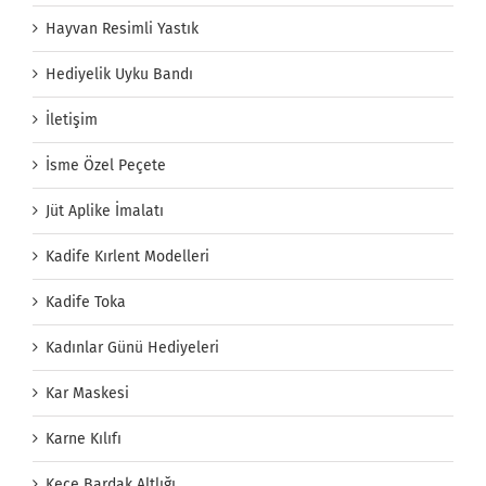
Hayvan Resimli Yastık
Hediyelik Uyku Bandı
İletişim
İsme Özel Peçete
Jüt Aplike İmalatı
Kadife Kırlent Modelleri
Kadife Toka
Kadınlar Günü Hediyeleri
Kar Maskesi
Karne Kılıfı
Keçe Bardak Altlığı