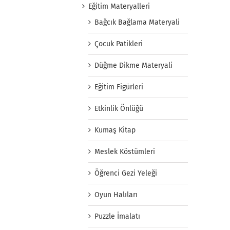
Eğitim Materyalleri
Bağcık Bağlama Materyali
Çocuk Patikleri
Düğme Dikme Materyali
Eğitim Figürleri
Etkinlik Önlüğü
Kumaş Kitap
Meslek Köstümleri
Öğrenci Gezi Yeleği
Oyun Halıları
Puzzle İmalatı