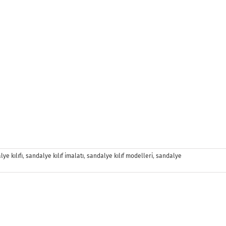
ye kılıfı
,
sandalye kılıf imalatı
,
sandalye kılıf modelleri
,
sandalye