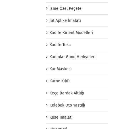
İsme Özel Peçete
Jüt Aplike İmalatı
Kadife Kırlent Modelleri
Kadife Toka
Kadınlar Günü Hediyeleri
Kar Maskesi
Karne Kılıfı
Keçe Bardak Altlığı
Kelebek Oto Yastığı
Kese İmalatı