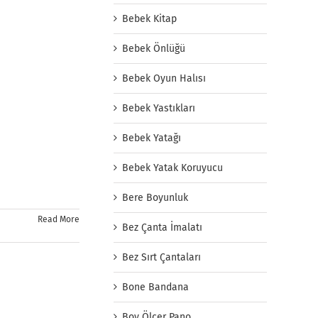
Bebek Kitap
Bebek Önlüğü
Bebek Oyun Halısı
Bebek Yastıkları
Bebek Yatağı
Bebek Yatak Koruyucu
Bere Boyunluk
Read More
Bez Çanta İmalatı
Bez Sırt Çantaları
Bone Bandana
Boy Ölçer Pano