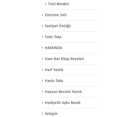
Tırtıl Minderi
Emzirme Seti
Faaliyet Önlüğü
Fular Toka
HAKKINDA
Ham Bez Kitap Keseleri
Harf Yastık
Havlu Toka
Hayvan Resimli Yastık
Hediyelik Uyku Bandı
İletişim