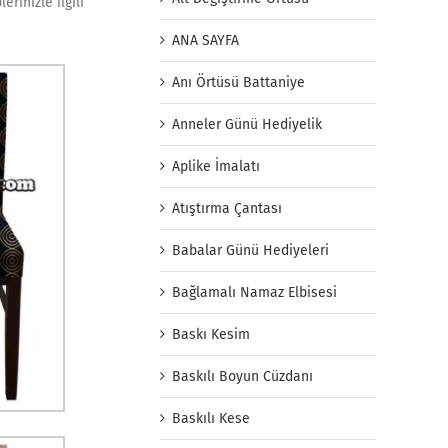
rinizle ilgili
ANA SAYFA
Anı Örtüsü Battaniye
Anneler Günü Hediyelik
Aplike İmalatı
Atıştırma Çantası
Babalar Günü Hediyeleri
Bağlamalı Namaz Elbisesi
Baskı Kesim
Baskılı Boyun Cüzdanı
Baskılı Kese