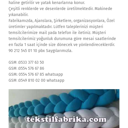
haline getirilir ve yatak kenarlarına konur.
Çeşitli renklerde ve desenlerde üretilmektedir. Makinede
yıkanabilir.
Fabrikamızda, Ajanslara, Şirketlere, organizasyonlara, Özel
üretimler yapılmaktadır. Lütfen taleplerinizi müşteri
temsilcilerimize mail yada telefon ile iletiniz. Müşteri
temsilcilerimiz yoğunluk durumuna göre mesai saatlerinde
en fazla 1 saat içinde size dönecek ve yönlendireceklerdir.
90 212 545 01 10 pbx Saygılarımızla.
GSM :0533 377 63 50
GSM :0554 576 67 86
GSM: 0554 576 67 85 whatsapp
GSM :0549 810 02 00 whatsapp