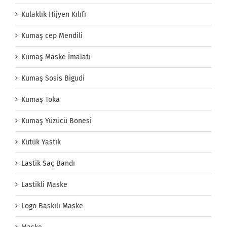
Kulaklık Hijyen Kılıfı
Kumaş cep Mendili
Kumaş Maske İmalatı
Kumaş Sosis Bigudi
Kumaş Toka
Kumaş Yüzücü Bonesi
Kütük Yastık
Lastik Saç Bandı
Lastikli Maske
Logo Baskılı Maske