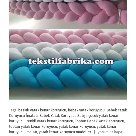
Tags:
baskılı yatak kenar koruyucu
,
bebek yatak koruyucu
,
Bebek Yatak
Koruyucu İmalatı
,
Bebek Yatak Koruyucu Satışı
,
çocuk yatak kenar
koruyucu
,
renkli yatak kenar koruyucu
,
Toptan Bebek Yatak Koruyucu
,
toptan yatak kenar koruyucu
,
yatak kenar koruyucu
,
yatak kenar
Bebek
koruyucu imalatı
,
yatak kenar koruyucu modelleri
|
yorumlar kapalı