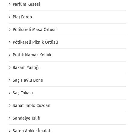
Parfüm Kesesi
Plaj Pareo
Pötikareli Masa Örtüsü
Pötikareli Piknik Örtüsü
Pratik Namaz Kolluk
Rakam Yastığı
Saç Havlu Bone
Saç Tokası
Sanat Tablo Cüzdan
Sandalye Kılıfı
Saten Aplike İmalatı