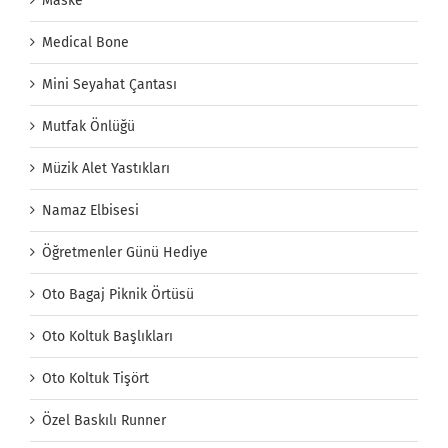
Maske
Medical Bone
Mini Seyahat Çantası
Mutfak Önlüğü
Müzik Alet Yastıkları
Namaz Elbisesi
Öğretmenler Günü Hediye
Oto Bagaj Piknik Örtüsü
Oto Koltuk Başlıkları
Oto Koltuk Tişört
Özel Baskılı Runner