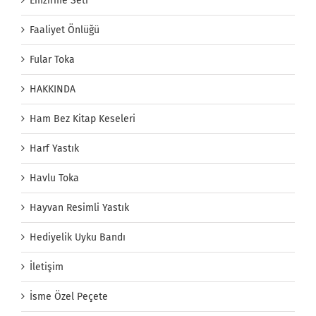
Emzirme Seti
Faaliyet Önlüğü
Fular Toka
HAKKINDA
Ham Bez Kitap Keseleri
Harf Yastık
Havlu Toka
Hayvan Resimli Yastık
Hediyelik Uyku Bandı
İletişim
İsme Özel Peçete