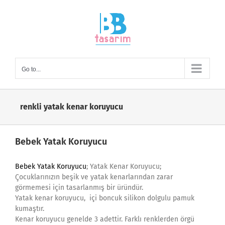
Skip
to
content
Go to...
renkli yatak kenar koruyucu
Bebek Yatak Koruyucu
Bebek Yatak Koruyucu
; Yatak Kenar Koruyucu;
Çocuklarınızın beşik ve yatak kenarlarından zarar
görmemesi için tasarlanmış bir üründür.
Yatak kenar koruyucu, içi boncuk silikon dolgulu pamuk
kumaştır.
Kenar koruyucu genelde 3 adettir. Farklı renklerden örgü