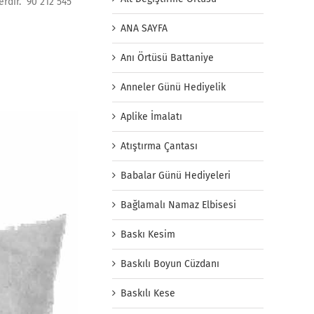
rdir. 90 212 545
ANA SAYFA
Anı Örtüsü Battaniye
Anneler Günü Hediyelik
Aplike İmalatı
Atıştırma Çantası
Babalar Günü Hediyeleri
Bağlamalı Namaz Elbisesi
Baskı Kesim
Baskılı Boyun Cüzdanı
Baskılı Kese