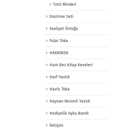
Tırtıl Minderi
Emzirme Seti
Faaliyet Önlüğü
Fular Toka
HAKKINDA
Ham Bez Kitap Keseleri
Harf Yastık
Havlu Toka
Hayvan Resimli Yastık
Hediyelik Uyku Bandı
İletişim