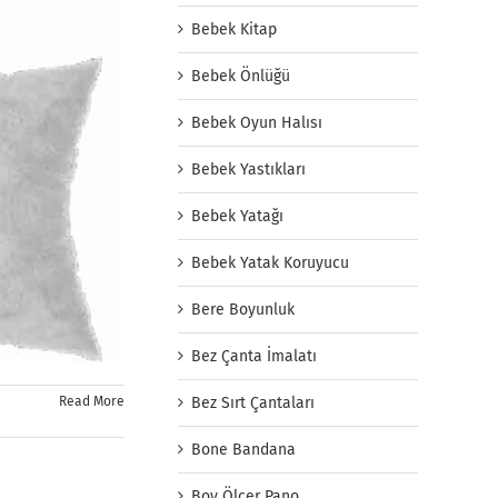
Bebek Kitap
Bebek Önlüğü
Bebek Oyun Halısı
Bebek Yastıkları
Bebek Yatağı
Bebek Yatak Koruyucu
Bere Boyunluk
Bez Çanta İmalatı
Read More
Bez Sırt Çantaları
Bone Bandana
Boy Ölçer Pano