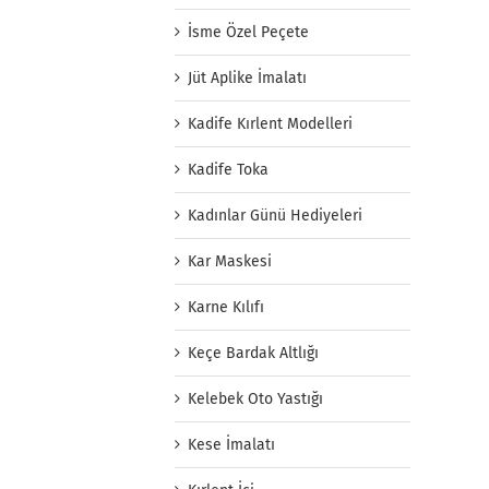
İsme Özel Peçete
Jüt Aplike İmalatı
Kadife Kırlent Modelleri
Kadife Toka
Kadınlar Günü Hediyeleri
Kar Maskesi
Karne Kılıfı
Keçe Bardak Altlığı
Kelebek Oto Yastığı
Kese İmalatı