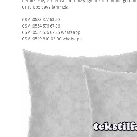
iletiniz. Müşteri temsilcilerimiz yoğunluk durumuna göre m
01 10 pbx Saygılarımızla.
GSM :0533 377 63 50
GSM :0554 576 67 86
GSM: 0554 576 67 85 whatsapp
GSM :0549 810 02 00 whatsapp