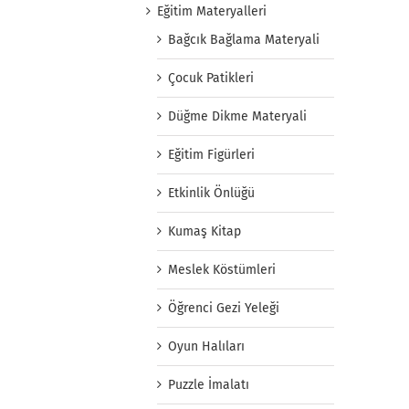
Eğitim Materyalleri
Bağcık Bağlama Materyali
Çocuk Patikleri
Düğme Dikme Materyali
Eğitim Figürleri
Etkinlik Önlüğü
Kumaş Kitap
Meslek Köstümleri
Öğrenci Gezi Yeleği
Oyun Halıları
Puzzle İmalatı