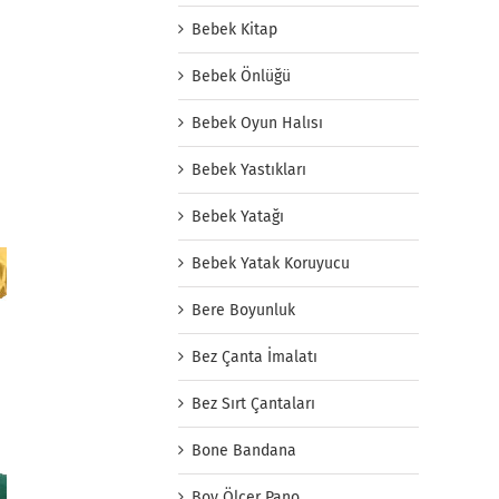
Bebek Kitap
Bebek Önlüğü
Bebek Oyun Halısı
Bebek Yastıkları
Bebek Yatağı
Bebek Yatak Koruyucu
Bere Boyunluk
Bez Çanta İmalatı
Bez Sırt Çantaları
Bone Bandana
Boy Ölçer Pano