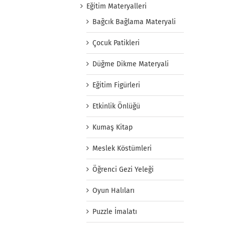
Eğitim Materyalleri
Bağcık Bağlama Materyali
Çocuk Patikleri
Düğme Dikme Materyali
Eğitim Figürleri
Etkinlik Önlüğü
Kumaş Kitap
Meslek Köstümleri
Öğrenci Gezi Yeleği
Oyun Halıları
Puzzle İmalatı