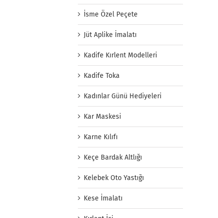
İsme Özel Peçete
Jüt Aplike İmalatı
Kadife Kırlent Modelleri
Kadife Toka
Kadınlar Günü Hediyeleri
Kar Maskesi
Karne Kılıfı
Keçe Bardak Altlığı
Kelebek Oto Yastığı
Kese İmalatı