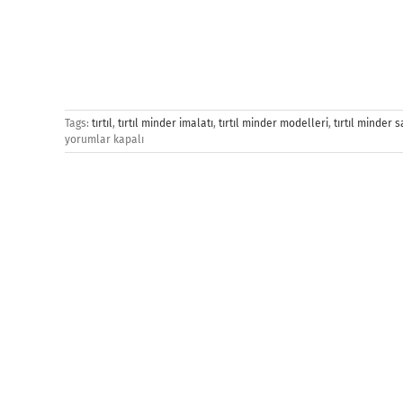
Tags:
tırtıl
,
tırtıl minder imalatı
,
tırtıl minder modelleri
,
tırtıl minder s
yorumlar kapalı