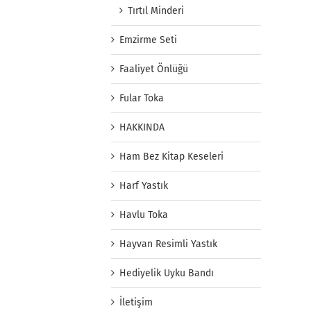
Tırtıl Minderi
Emzirme Seti
Faaliyet Önlüğü
Fular Toka
HAKKINDA
Ham Bez Kitap Keseleri
Harf Yastık
Havlu Toka
Hayvan Resimli Yastık
Hediyelik Uyku Bandı
İletişim