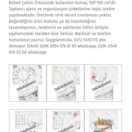
Bebek Çekim Örtüsünde kullanılan kumaş 150*100 cm’dir
Toptancı ajans ve organizasyon şirketlerine toplu üretim
yapılmaktadır. Üretimde renk desen sınırlaması yoktur.
Beğendiğiniz ürün kodunu, ya da hazırladığınız
tasarımlarınızı, renklerini ve adetlerini lütfen iletişim
sayfamızdaki mailden bize iletiniz. Mailinizi ve telefon
numaranızı yazınız. Saygılarımızla. 0212 5450110 pbx
demspor Tekstil GSM: 0554 576 67 85 whatsapp, GSM :0549
810 02 00 whatsapp