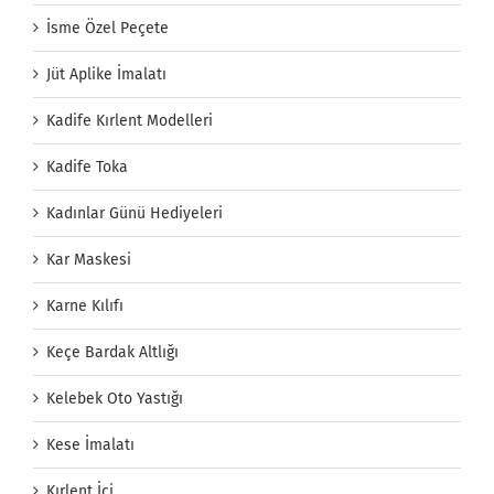
İsme Özel Peçete
Jüt Aplike İmalatı
Kadife Kırlent Modelleri
Kadife Toka
Kadınlar Günü Hediyeleri
Kar Maskesi
Karne Kılıfı
Keçe Bardak Altlığı
Kelebek Oto Yastığı
Kese İmalatı
Kırlent İçi