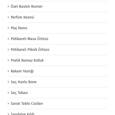
Özel Baskılı Runner
Parfüm Kesesi
Plaj Pareo
Pötikareli Masa Örtüsü
Pötikareli Piknik Örtüsü
Pratik Namaz Kolluk
Rakam Yastığı
Saç Havlu Bone
Saç Tokası
Sanat Tablo Cüzdan
Sandalye Kılıfı