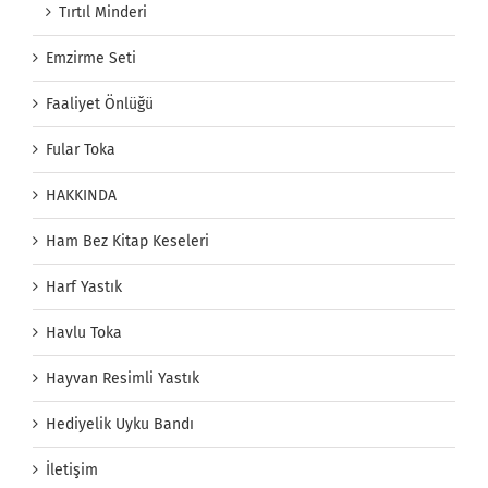
Tırtıl Minderi
Emzirme Seti
Faaliyet Önlüğü
Fular Toka
HAKKINDA
Ham Bez Kitap Keseleri
Harf Yastık
Havlu Toka
Hayvan Resimli Yastık
Hediyelik Uyku Bandı
İletişim