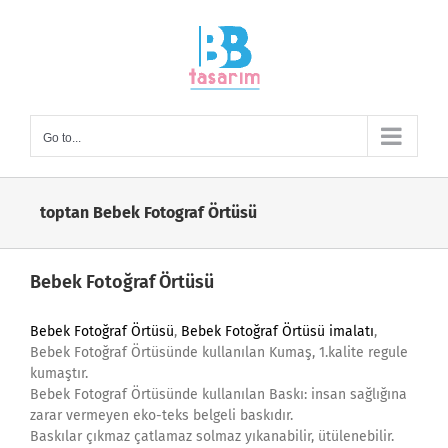
Skip
to
content
Go to...
toptan Bebek Fotograf Örtüsü
Bebek Fotoğraf Örtüsü
Bebek Fotoğraf Örtüsü
,
Bebek Fotoğraf Örtüsü imalatı
,
Bebek Fotoğraf Örtüsünde kullanılan Kumaş, 1.kalite regule
kumaştır.
Bebek Fotograf Örtüsünde kullanılan Baskı: insan sağlığına
zarar vermeyen eko-teks belgeli baskıdır.
Baskılar çıkmaz çatlamaz solmaz yıkanabilir, ütülenebilir.