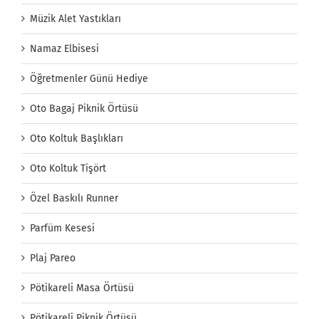
Müzik Alet Yastıkları
Namaz Elbisesi
Öğretmenler Günü Hediye
Oto Bagaj Piknik Örtüsü
Oto Koltuk Başlıkları
Oto Koltuk Tişört
Özel Baskılı Runner
Parfüm Kesesi
Plaj Pareo
Pötikareli Masa Örtüsü
Pötikareli Piknik Örtüsü