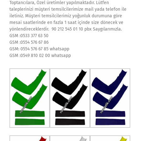
Toptancılara, Özel üretimler yapılmaktadır. Lütfen
taleplerinizi müşteri temsilcilerimize mail yada telefon ile
iletiniz. Müşteri temsilcilerimiz yoğunluk durumuna göre
mesai saatlerinde en fazla 1 saat içinde size dönecek ve
yönlendireceklerdir. 90 212 545 01 10 pbx Saygılarımızla.
GSM :0533 377 63 50
GSM :0554 576 67 86
GSM: 0554 576 67 85 whatsapp
GSM :0549 810 02 00 whatsapp