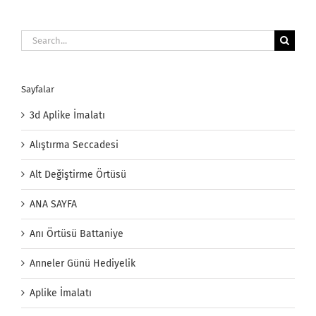
Search
for:
Sayfalar
3d Aplike İmalatı
Alıştırma Seccadesi
Alt Değiştirme Örtüsü
ANA SAYFA
Anı Örtüsü Battaniye
Anneler Günü Hediyelik
Aplike İmalatı