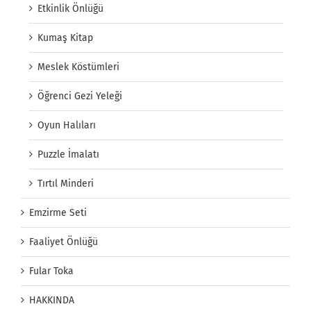
Etkinlik Önlüğü
Kumaş Kitap
Meslek Köstümleri
Öğrenci Gezi Yeleği
Oyun Halıları
Puzzle İmalatı
Tırtıl Minderi
Emzirme Seti
Faaliyet Önlüğü
Fular Toka
HAKKINDA