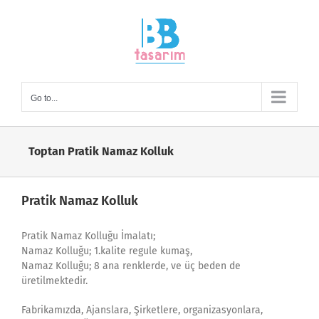
Skip
to
content
Go to...
Toptan Pratik Namaz Kolluk
Pratik Namaz Kolluk
Pratik Namaz Kolluğu İmalatı;
Namaz Kolluğu; 1.kalite regule kumaş,
Namaz Kolluğu; 8 ana renklerde, ve üç beden de
üretilmektedir.
Fabrikamızda, Ajanslara, Şirketlere, organizasyonlara,