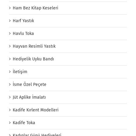
Ham Bez Kitap Keseleri
Harf Yastık
Havlu Toka
Hayvan Resimli Yastık
Hediyelik Uyku Bandı
İletişim
İsme Özel Peçete
Jüt Aplike İmalatı
Kadife Kırlent Modelleri
Kadife Toka
Kadınlar Günü Hediyeleri