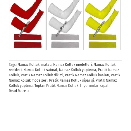
Tags:
Namaz Kolluk imalatı
,
Namaz Kolluk modelleri
,
Namaz Kolluk
renkleri
,
Namaz Kolluk satınal
,
Namaz Kolluk yaptırma
,
Pratik Namaz
Kolluk
,
Pratik Namaz Kolluk dikimi
,
Pratik Namaz Kolluk imalatı
,
Pratik
Namaz Kolluk modelleri
,
Pratik Namaz Kolluk siparişi
,
Pratik Namaz
Pratik
Kolluk yaptıma
,
Toptan Pratik Namaz Kolluk
|
yorumlar kapalı
Namaz
Read More
Kolluk
için