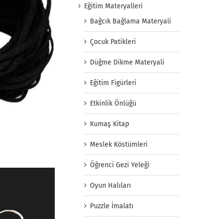
Eğitim Materyalleri
Bağcık Bağlama Materyali
Çocuk Patikleri
Düğme Dikme Materyali
Eğitim Figürleri
Etkinlik Önlüğü
Kumaş Kitap
Meslek Köstümleri
Öğrenci Gezi Yeleği
Oyun Halıları
Puzzle İmalatı