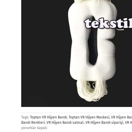
Tags:
Toptan VR Hijyen Bandı
,
Toptan VR Hijyen Maskesi
,
VR Hijyen Ba
Bandı Renkleri
,
VR Hijyen Bandı satınal
,
VR Hijyen Bandı siparişi
,
VR H
yorumlar kapalı