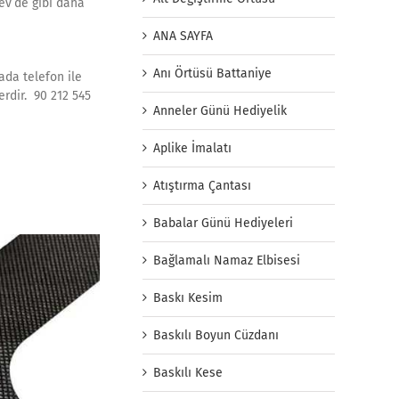
ev’de gibi daha
ANA SAYFA
Anı Örtüsü Battaniye
ada telefon ile
rdir. 90 212 545
Anneler Günü Hediyelik
Aplike İmalatı
Atıştırma Çantası
Babalar Günü Hediyeleri
Bağlamalı Namaz Elbisesi
Baskı Kesim
Baskılı Boyun Cüzdanı
Baskılı Kese