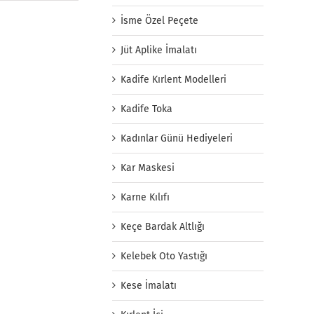
İsme Özel Peçete
Jüt Aplike İmalatı
Kadife Kırlent Modelleri
Kadife Toka
Kadınlar Günü Hediyeleri
Kar Maskesi
Karne Kılıfı
Keçe Bardak Altlığı
Kelebek Oto Yastığı
Kese İmalatı