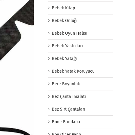
Bebek Kitap
Bebek Önlüğü
Bebek Oyun Halısı
Bebek Yastıkları
Bebek Yatağı
Bebek Yatak Koruyucu
Bere Boyunluk
Bez Çanta İmalatı
Bez Sırt Çantaları
Bone Bandana
Boy Ölçer Pano