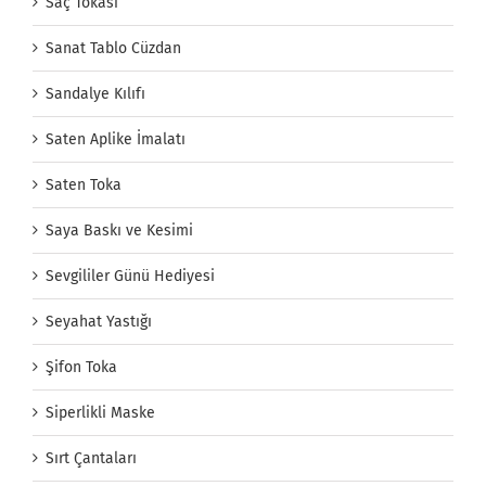
Saç Tokası
Sanat Tablo Cüzdan
Sandalye Kılıfı
Saten Aplike İmalatı
Saten Toka
Saya Baskı ve Kesimi
Sevgililer Günü Hediyesi
Seyahat Yastığı
Şifon Toka
Siperlikli Maske
Sırt Çantaları