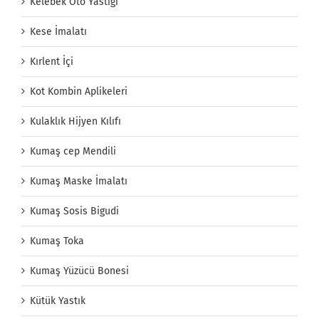
Kelebek Oto Yastığı
Kese İmalatı
Kırlent İçi
Kot Kombin Aplikeleri
Kulaklık Hijyen Kılıfı
Kumaş cep Mendili
Kumaş Maske İmalatı
Kumaş Sosis Bigudi
Kumaş Toka
Kumaş Yüzücü Bonesi
Kütük Yastık