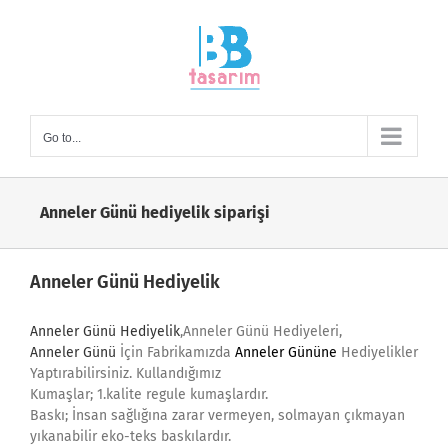
Skip
to
content
Go to...
Anneler Günü hediyelik siparişi
Anneler Günü Hediyelik
Anneler Günü Hediyelik
,Anneler Günü Hediyeleri,
Anneler Günü
İçin Fabrikamızda
Anneler Gününe
Hediyelikler
Yaptırabilirsiniz. Kullandığımız
Kumaşlar; 1.kalite regule kumaşlardır.
Baskı; İnsan sağlığına zarar vermeyen, solmayan çıkmayan
yıkanabilir eko-teks baskılardır.