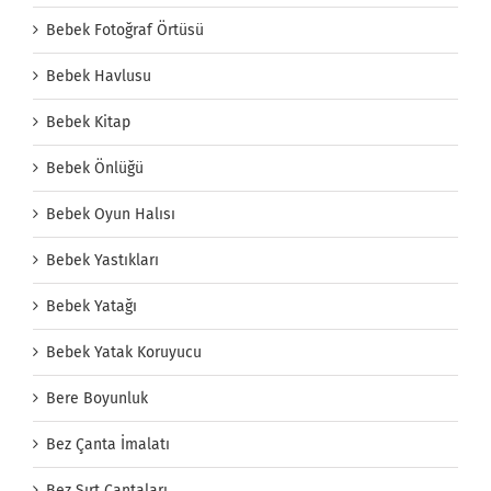
Bebek Fotoğraf Örtüsü
Bebek Havlusu
Bebek Kitap
Bebek Önlüğü
Bebek Oyun Halısı
Bebek Yastıkları
Bebek Yatağı
Bebek Yatak Koruyucu
Bere Boyunluk
Bez Çanta İmalatı
Bez Sırt Çantaları