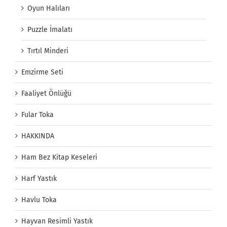
Oyun Halıları
Puzzle İmalatı
Tırtıl Minderi
Emzirme Seti
Faaliyet Önlüğü
Fular Toka
HAKKINDA
Ham Bez Kitap Keseleri
Harf Yastık
Havlu Toka
Hayvan Resimli Yastık