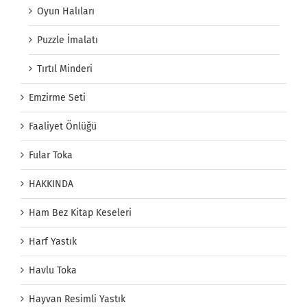
Oyun Halıları
Puzzle İmalatı
Tırtıl Minderi
Emzirme Seti
Faaliyet Önlüğü
Fular Toka
HAKKINDA
Ham Bez Kitap Keseleri
Harf Yastık
Havlu Toka
Hayvan Resimli Yastık