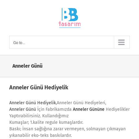
Skip
to
content
Go to...
Anneler Günü
Anneler Günü Hediyelik
Anneler Günü Hediyelik
,Anneler Günü Hediyeleri,
Anneler Günü
İçin Fabrikamızda
Anneler Gününe
Hediyelikler
Yaptırabilirsiniz. Kullandığımız
Kumaşlar; 1.kalite regule kumaşlardır.
Baskı; İnsan sağlığına zarar vermeyen, solmayan çıkmayan
yıkanabilir eko-teks baskılardır.