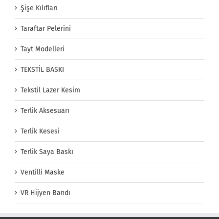
Şişe Kılıfları
Taraftar Pelerini
Tayt Modelleri
TEKSTİL BASKI
Tekstil Lazer Kesim
Terlik Aksesuarı
Terlik Kesesi
Terlik Saya Baskı
Ventilli Maske
VR Hijyen Bandı