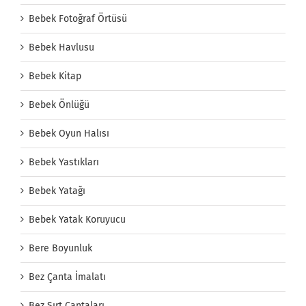
Bebek Fotoğraf Örtüsü
Bebek Havlusu
Bebek Kitap
Bebek Önlüğü
Bebek Oyun Halısı
Bebek Yastıkları
Bebek Yatağı
Bebek Yatak Koruyucu
Bere Boyunluk
Bez Çanta İmalatı
Bez Sırt Çantaları