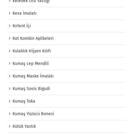
Kelebek Oto Yastığı
Kese İmalatı
Kırlent İçi
Kot Kombin Aplikeleri
Kulaklık Hijyen Kılıfı
Kumaş cep Mendili
Kumaş Maske İmalatı
Kumaş Sosis Bigudi
Kumaş Toka
Kumaş Yüzücü Bonesi
Kütük Yastık