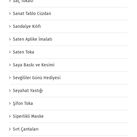
Saç Tokası
Sanat Tablo Cüzdan
Sandalye Kılıfı
Saten Aplike İmalatı
Saten Toka
Saya Baskı ve Kesimi
Sevgililer Günü Hediyesi
Seyahat Yastığı
Şifon Toka
Siperlikli Maske
Sırt Çantaları