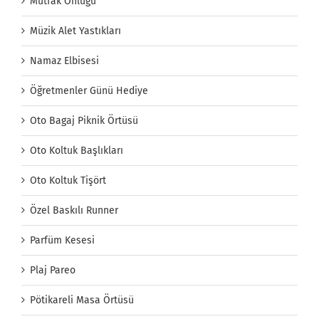
Mutfak Önlüğü
Müzik Alet Yastıkları
Namaz Elbisesi
Öğretmenler Günü Hediye
Oto Bagaj Piknik Örtüsü
Oto Koltuk Başlıkları
Oto Koltuk Tişört
Özel Baskılı Runner
Parfüm Kesesi
Plaj Pareo
Pötikareli Masa Örtüsü