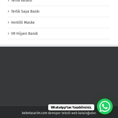
Terlik Kesesi
Terlik Saya Baskı
Ventilli Maske
VR Hijyen Bandı
WhatsApp'tan Yazabilrsiniz.
bebetasarim.com demspor tekstil web kataloğudur.