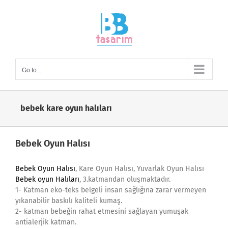
Skip
to
content
Go to...
bebek kare oyun halıları
Bebek Oyun Halısı
Bebek Oyun Halısı
, Kare Oyun Halısı, Yuvarlak Oyun Halısı
Bebek oyun Halıları
, 3.katmandan oluşmaktadır.
1- Katman eko-teks belgeli insan sağlığına zarar vermeyen
yıkanabilir baskılı kaliteli kumaş.
2- katman bebeğin rahat etmesini sağlayan yumuşak
antialerjik katman.