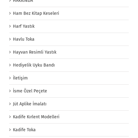
HAKKINDA
Ham Bez Kitap Keseleri
Harf Yastık
Havlu Toka
Hayvan Resimli Yastık
Hediyelik Uyku Bandı
İletişim
İsme Özel Peçete
Jüt Aplike İmalatı
Kadife Kırlent Modelleri
Kadife Toka