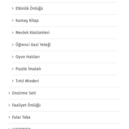
Etkinlik Önlüğü
Kumaş Kitap
Meslek Köstümleri
Öğrenci Gezi Yeleği
Oyun Halıları
Puzzle İmalatı
Tırtıl Minderi
Emzirme Seti
Faaliyet Önlüğü
Fular Toka