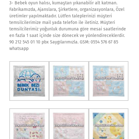
3- Bebek oyun halısı, kumaştan yıkanabilir alt katman.
Fabrikamızda, Ajanslara, Şirketlere, organizasyonlara, Özel
üretimler yapılmaktadır. Lütfen taleplerinizi müşteri
temsilcilerimize mail yada telefon ile iletiniz. Müşteri
temsilcilerimiz yoğunluk durumuna göre mesai saatlerinde
en fazla 1 saat içinde size dönecek ve yönlendireceklerdir.
90 212 545 01 10 pbx Saygılarımızla. GSM: 0554 576 67 85
whatsapp