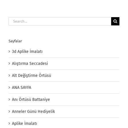
Search
for:
Sayfalar
3d Aplike İmalatı
Alıştırma Seccadesi
Alt Değiştirme Örtüsü
ANA SAYFA
Anı Örtüsü Battaniye
Anneler Günü Hediyelik
Aplike İmalatı