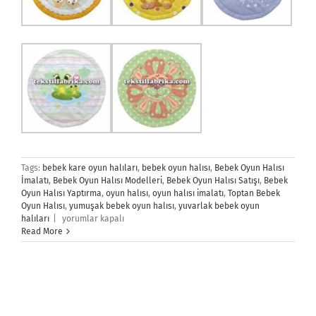
Tags:
bebek kare oyun halıları
,
bebek oyun halısı
,
Bebek Oyun Halısı
İmalatı
,
Bebek Oyun Halısı Modelleri
,
Bebek Oyun Halısı Satışı
,
Bebek
Oyun Halısı Yaptırma
,
oyun halısı
,
oyun halısı imalatı
,
Toptan Bebek
Oyun Halısı
,
yumuşak bebek oyun halısı
,
yuvarlak bebek oyun
Bebek
halıları
|
yorumlar kapalı
Oyun
Read More
Halısı
için