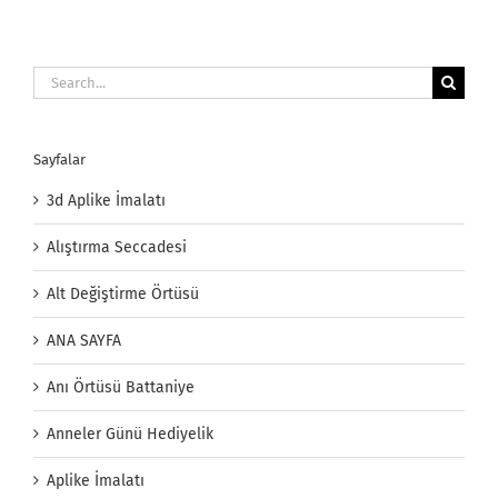
Search
for:
Sayfalar
3d Aplike İmalatı
Alıştırma Seccadesi
Alt Değiştirme Örtüsü
ANA SAYFA
Anı Örtüsü Battaniye
Anneler Günü Hediyelik
Aplike İmalatı