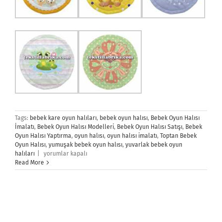
Tags:
bebek kare oyun halıları
,
bebek oyun halısı
,
Bebek Oyun Halısı
İmalatı
,
Bebek Oyun Halısı Modelleri
,
Bebek Oyun Halısı Satışı
,
Bebek
Oyun Halısı Yaptırma
,
oyun halısı
,
oyun halısı imalatı
,
Toptan Bebek
Oyun Halısı
,
yumuşak bebek oyun halısı
,
yuvarlak bebek oyun
Bebek
halıları
|
yorumlar kapalı
Oyun
Read More
Halısı
için