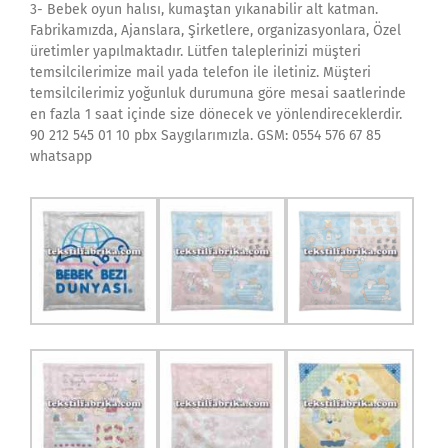
3- Bebek oyun halısı, kumaştan yıkanabilir alt katman.
Fabrikamızda, Ajanslara, Şirketlere, organizasyonlara, Özel
üretimler yapılmaktadır. Lütfen taleplerinizi müşteri
temsilcilerimize mail yada telefon ile iletiniz. Müşteri
temsilcilerimiz yoğunluk durumuna göre mesai saatlerinde
en fazla 1 saat içinde size dönecek ve yönlendireceklerdir.
90 212 545 01 10 pbx Saygılarımızla. GSM: 0554 576 67 85
whatsapp