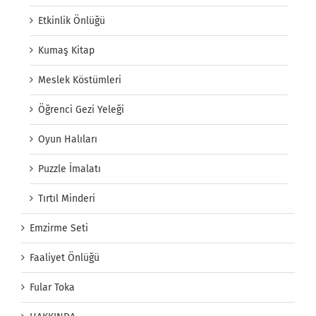
Etkinlik Önlüğü
Kumaş Kitap
Meslek Köstümleri
Öğrenci Gezi Yeleği
Oyun Halıları
Puzzle İmalatı
Tırtıl Minderi
Emzirme Seti
Faaliyet Önlüğü
Fular Toka