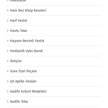
HAKKINDA
Ham Bez Kitap Keseleri
Harf Yastık
Havlu Toka
Hayvan Resimli Yastık
Hediyelik Uyku Bandı
İletişim
İsme Özel Peçete
Jüt Aplike İmalatı
Kadife Kırlent Modelleri
Kadife Toka