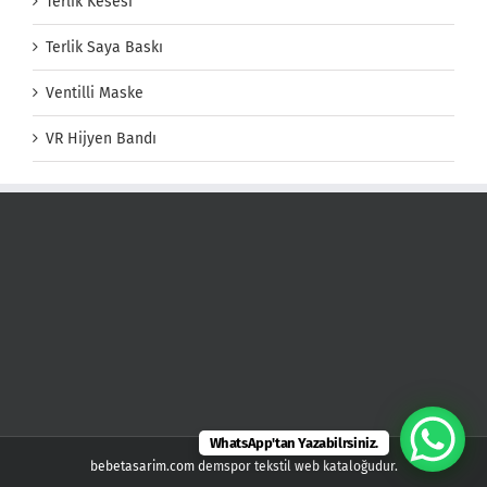
Terlik Kesesi
Terlik Saya Baskı
Ventilli Maske
VR Hijyen Bandı
WhatsApp'tan Yazabilrsiniz.
bebetasarim.com demspor tekstil web kataloğudur.