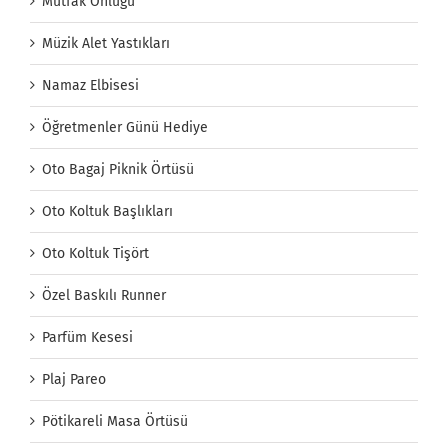
Mutfak Önlüğü
Müzik Alet Yastıkları
Namaz Elbisesi
Öğretmenler Günü Hediye
Oto Bagaj Piknik Örtüsü
Oto Koltuk Başlıkları
Oto Koltuk Tişört
Özel Baskılı Runner
Parfüm Kesesi
Plaj Pareo
Pötikareli Masa Örtüsü