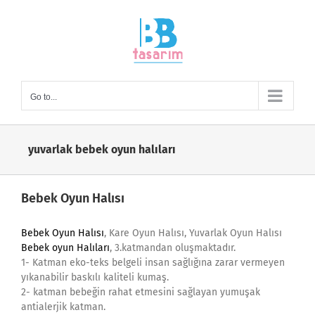
Skip
to
content
Go to...
yuvarlak bebek oyun halıları
Bebek Oyun Halısı
Bebek Oyun Halısı
, Kare Oyun Halısı, Yuvarlak Oyun Halısı
Bebek oyun Halıları
, 3.katmandan oluşmaktadır.
1- Katman eko-teks belgeli insan sağlığına zarar vermeyen
yıkanabilir baskılı kaliteli kumaş.
2- katman bebeğin rahat etmesini sağlayan yumuşak
antialerjik katman.