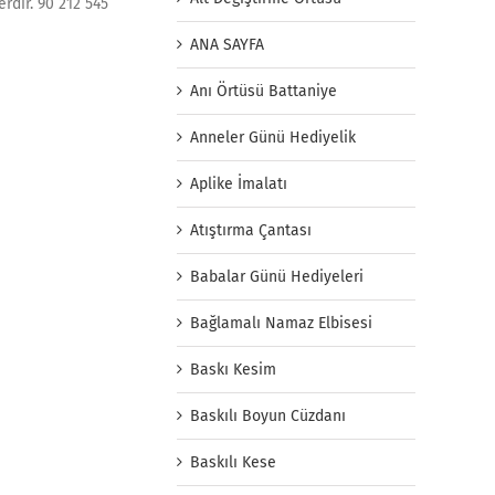
rdir. 90 212 545
ANA SAYFA
Anı Örtüsü Battaniye
Anneler Günü Hediyelik
Aplike İmalatı
Atıştırma Çantası
Babalar Günü Hediyeleri
Bağlamalı Namaz Elbisesi
Baskı Kesim
Baskılı Boyun Cüzdanı
Baskılı Kese