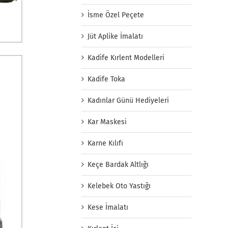
İsme Özel Peçete
Jüt Aplike İmalatı
Kadife Kırlent Modelleri
Kadife Toka
Kadınlar Günü Hediyeleri
Kar Maskesi
Karne Kılıfı
Keçe Bardak Altlığı
Kelebek Oto Yastığı
Kese İmalatı