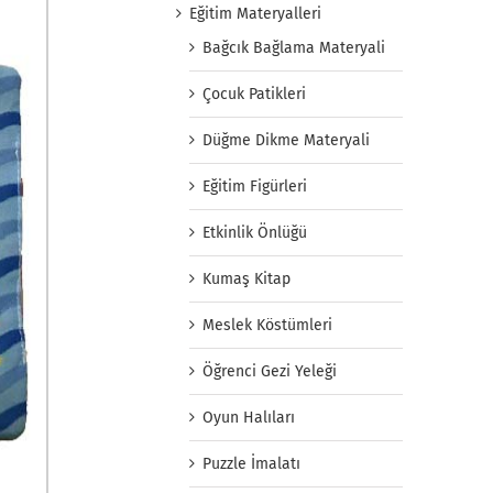
Eğitim Materyalleri
Bağcık Bağlama Materyali
Çocuk Patikleri
Düğme Dikme Materyali
Eğitim Figürleri
Etkinlik Önlüğü
Kumaş Kitap
Meslek Köstümleri
Öğrenci Gezi Yeleği
Oyun Halıları
Puzzle İmalatı