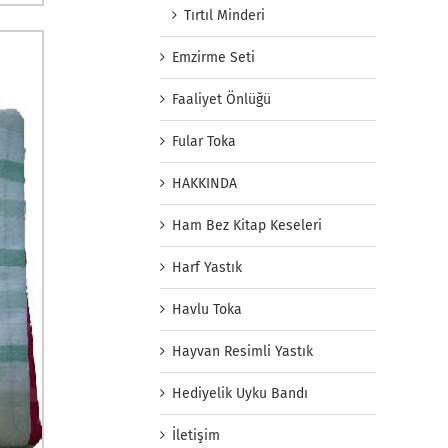
Tırtıl Minderi
Emzirme Seti
Faaliyet Önlüğü
Fular Toka
HAKKINDA
Ham Bez Kitap Keseleri
Harf Yastık
Havlu Toka
Hayvan Resimli Yastık
Hediyelik Uyku Bandı
İletişim