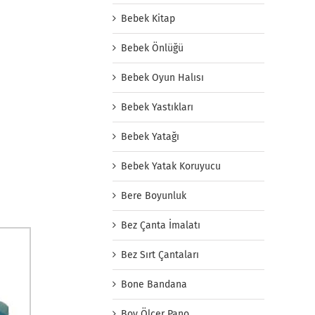
Bebek Kitap
Bebek Önlüğü
Bebek Oyun Halısı
Bebek Yastıkları
Bebek Yatağı
Bebek Yatak Koruyucu
Bere Boyunluk
Bez Çanta İmalatı
Bez Sırt Çantaları
Bone Bandana
Boy Ölçer Pano