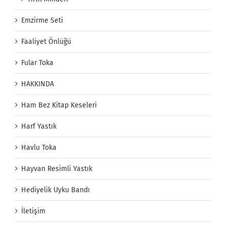
Emzirme Seti
Faaliyet Önlüğü
Fular Toka
HAKKINDA
Ham Bez Kitap Keseleri
Harf Yastık
Havlu Toka
Hayvan Resimli Yastık
Hediyelik Uyku Bandı
İletişim