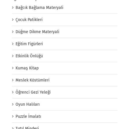
Bağcık Bağlama Materyali
Çocuk Patikleri
Düğme Dikme Materyali
Eğitim Figürleri
Etkinlik Önlüğü
Kumaş Kitap
Meslek Köstümleri
Öğrenci Gezi Yeleği
Oyun Halıları
Puzzle İmalatı
Tırtıl Minderi