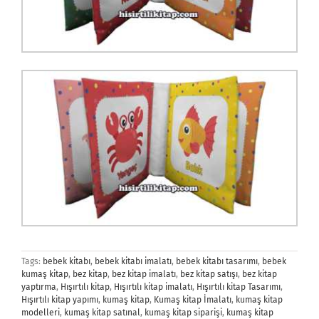
Tags:
bebek kitabı
,
bebek kitabı imalatı
,
bebek kitabı tasarımı
,
bebek
kumaş kitap
,
bez kitap
,
bez kitap imalatı
,
bez kitap satışı
,
bez kitap
yaptırma
,
Hışırtılı kitap
,
Hışırtılı kitap imalatı
,
Hışırtılı kitap Tasarımı
,
Hışırtılı kitap yapımı
,
kumaş kitap
,
Kumaş kitap İmalatı
,
kumaş kitap
modelleri
,
kumaş kitap satınal
,
kumaş kitap siparişi
,
kumaş kitap