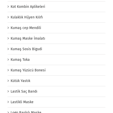
Kot Kombin Aplikeleri
Kulaklık Hijyen Kılıfı
Kumaş cep Mendili
Kumaş Maske İmalatı
Kumaş Sosis Bigudi
Kumaş Toka
Kumaş Yüzücü Bonesi
Kütük Yastık
Lastik Saç Bandı
Lastikli Maske
Logo Baskılı Maske