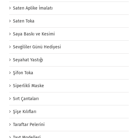
Saten Aplike İmalatı
Saten Toka
Saya Baskı ve Kesimi
Sevgililer Günü Hediyesi
Seyahat Yastığı
Şifon Toka
Siperlikli Maske
Sırt Çantaları
Şişe Kılıfları
Taraftar Pelerini
Tayt Modelleri