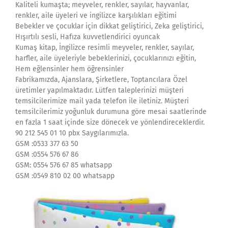
Kaliteli kumaşta; meyveler, renkler, sayılar, hayvanlar,
renkler, aile üyeleri ve ingilizce karşılıkları eğitimi
Bebekler ve çocuklar için dikkat geliştirici, Zeka geliştirici,
Hışırtılı sesli, Hafıza kuvvetlendirici oyuncak
Kumaş kitap, İngilizce resimli meyveler, renkler, sayılar,
harfler, aile üyeleriyle bebeklerinizi, çocuklarınızı eğitin,
Hem eğlensinler hem öğrensinler
Fabrikamızda, Ajanslara, Şirketlere, Toptancılara Özel
üretimler yapılmaktadır. Lütfen taleplerinizi müşteri
temsilcilerimize mail yada telefon ile iletiniz. Müşteri
temsilcilerimiz yoğunluk durumuna göre mesai saatlerinde
en fazla 1 saat içinde size dönecek ve yönlendireceklerdir.
90 212 545 01 10 pbx Saygılarımızla.
GSM :0533 377 63 50
GSM :0554 576 67 86
GSM: 0554 576 67 85 whatsapp
GSM :0549 810 02 00 whatsapp