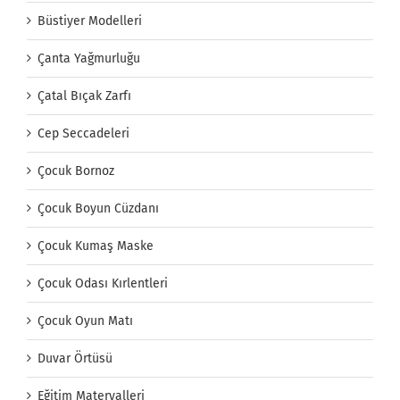
Büstiyer Modelleri
Çanta Yağmurluğu
Çatal Bıçak Zarfı
Cep Seccadeleri
Çocuk Bornoz
Çocuk Boyun Cüzdanı
Çocuk Kumaş Maske
Çocuk Odası Kırlentleri
Çocuk Oyun Matı
Duvar Örtüsü
Eğitim Materyalleri