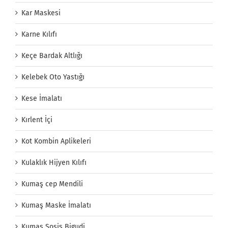
Kar Maskesi
Karne Kılıfı
Keçe Bardak Altlığı
Kelebek Oto Yastığı
Kese İmalatı
Kırlent İçi
Kot Kombin Aplikeleri
Kulaklık Hijyen Kılıfı
Kumaş cep Mendili
Kumaş Maske İmalatı
Kumaş Sosis Bigudi