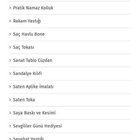
Pratik Namaz Kolluk
Rakam Yastığı
Saç Havlu Bone
Saç Tokası
Sanat Tablo Cüzdan
Sandalye Kılıfı
Saten Aplike İmalatı
Saten Toka
Saya Baskı ve Kesimi
Sevgililer Günü Hediyesi
Seyahat Yastığı