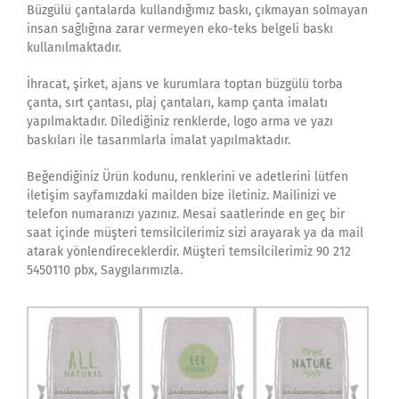
Büzgülü çantalarda kullandığımız baskı, çıkmayan solmayan
insan sağlığına zarar vermeyen eko-teks belgeli baskı
kullanılmaktadır.
İhracat, şirket, ajans ve kurumlara toptan büzgülü torba
çanta, sırt çantası, plaj çantaları, kamp çanta imalatı
yapılmaktadır. Dilediğiniz renklerde, logo arma ve yazı
baskıları ile tasarımlarla imalat yapılmaktadır.
Beğendiğiniz Ürün kodunu, renklerini ve adetlerini lütfen
iletişim sayfamızdaki mailden bize iletiniz. Mailinizi ve
telefon numaranızı yazınız. Mesai saatlerinde en geç bir
saat içinde müşteri temsilcilerimiz sizi arayarak ya da mail
atarak yönlendireceklerdir. Müşteri temsilcilerimiz 90 212
5450110 pbx, Saygılarımızla.