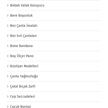
Bebek Yatak Koruyucu
Bere Boyunluk
Bez Çanta İmalatı
Bez Sırt Çantaları
Bone Bandana
Boy Ölçer Pano
Büstiyer Modelleri
Çanta Yağmurluğu
Çatal Bıçak Zarfı
Cep Seccadeleri
Çocuk Bornoz