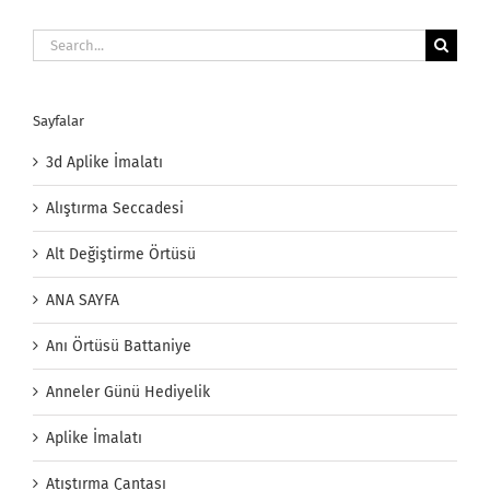
Search
for:
Sayfalar
3d Aplike İmalatı
Alıştırma Seccadesi
Alt Değiştirme Örtüsü
ANA SAYFA
Anı Örtüsü Battaniye
Anneler Günü Hediyelik
Aplike İmalatı
Atıştırma Çantası