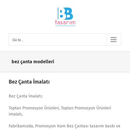
Skip
to
content
Go to...
bez çanta modelleri
Bez Çanta İmalatı
Bez Çanta İmalatı;
Toptan Promosyon Ürünleri, Toptan Promosyon Ürünleri
imalatı,
Fabrikamızda, Promosyon Ham Bez Çantası tasarım baskı ve