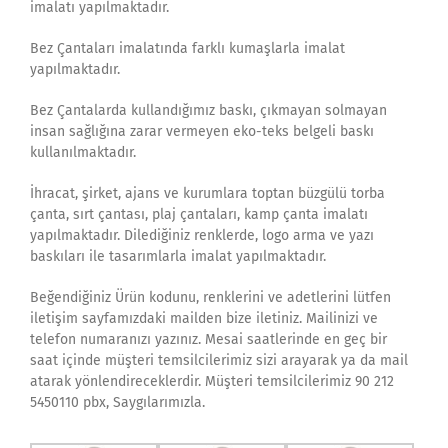
imalatı yapılmaktadır.
Bez Çantaları imalatında farklı kumaşlarla imalat
yapılmaktadır.
Bez Çantalarda kullandığımız baskı, çıkmayan solmayan
insan sağlığına zarar vermeyen eko-teks belgeli baskı
kullanılmaktadır.
İhracat, şirket, ajans ve kurumlara toptan büzgülü torba
çanta, sırt çantası, plaj çantaları, kamp çanta imalatı
yapılmaktadır. Dilediğiniz renklerde, logo arma ve yazı
baskıları ile tasarımlarla imalat yapılmaktadır.
Beğendiğiniz Ürün kodunu, renklerini ve adetlerini lütfen
iletişim sayfamızdaki mailden bize iletiniz. Mailinizi ve
telefon numaranızı yazınız. Mesai saatlerinde en geç bir
saat içinde müşteri temsilcilerimiz sizi arayarak ya da mail
atarak yönlendireceklerdir. Müşteri temsilcilerimiz 90 212
5450110 pbx, Saygılarımızla.