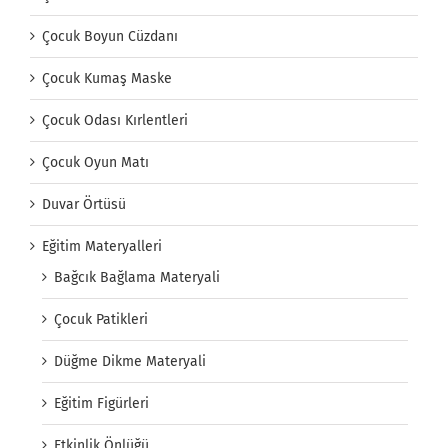
Çocuk Boyun Cüzdanı
Çocuk Kumaş Maske
Çocuk Odası Kırlentleri
Çocuk Oyun Matı
Duvar Örtüsü
Eğitim Materyalleri
Bağcık Bağlama Materyali
Çocuk Patikleri
Düğme Dikme Materyali
Eğitim Figürleri
Etkinlik Önlüğü