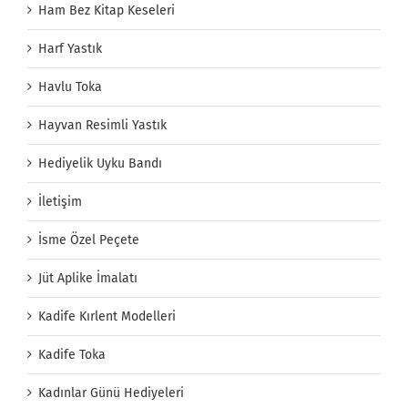
Ham Bez Kitap Keseleri
Harf Yastık
Havlu Toka
Hayvan Resimli Yastık
Hediyelik Uyku Bandı
İletişim
İsme Özel Peçete
Jüt Aplike İmalatı
Kadife Kırlent Modelleri
Kadife Toka
Kadınlar Günü Hediyeleri