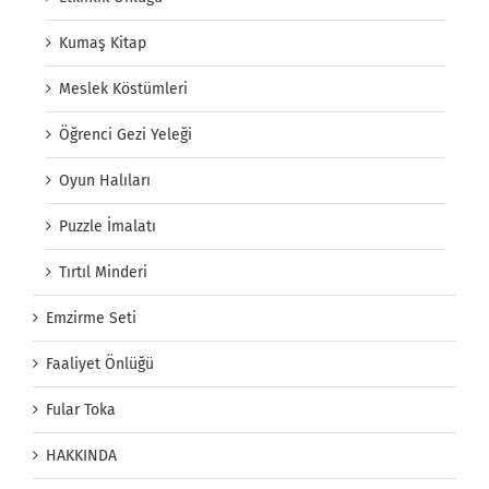
Kumaş Kitap
Meslek Köstümleri
Öğrenci Gezi Yeleği
Oyun Halıları
Puzzle İmalatı
Tırtıl Minderi
Emzirme Seti
Faaliyet Önlüğü
Fular Toka
HAKKINDA