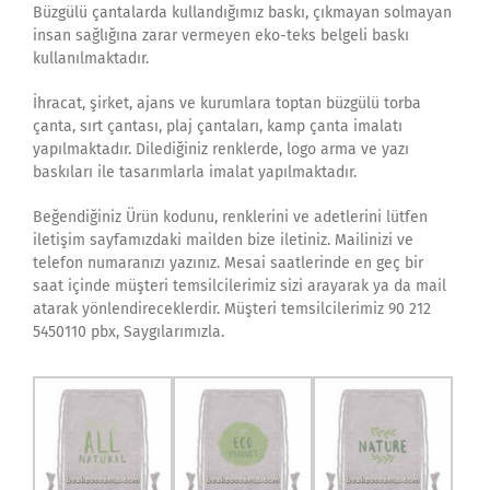
Büzgülü çantalarda kullandığımız baskı, çıkmayan solmayan
insan sağlığına zarar vermeyen eko-teks belgeli baskı
kullanılmaktadır.
İhracat, şirket, ajans ve kurumlara toptan büzgülü torba
çanta, sırt çantası, plaj çantaları, kamp çanta imalatı
yapılmaktadır. Dilediğiniz renklerde, logo arma ve yazı
baskıları ile tasarımlarla imalat yapılmaktadır.
Beğendiğiniz Ürün kodunu, renklerini ve adetlerini lütfen
iletişim sayfamızdaki mailden bize iletiniz. Mailinizi ve
telefon numaranızı yazınız. Mesai saatlerinde en geç bir
saat içinde müşteri temsilcilerimiz sizi arayarak ya da mail
atarak yönlendireceklerdir. Müşteri temsilcilerimiz 90 212
5450110 pbx, Saygılarımızla.