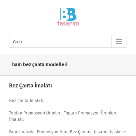
Skip
to
content
Go to...
ham bez çanta modelleri
Bez Çanta İmalatı
Bez Çanta İmalatı;
Toptan Promosyon Ürünleri, Toptan Promosyon Ürünleri
imalatı,
Fabrikamızda, Promosyon Ham Bez Çantası tasarım baskı ve