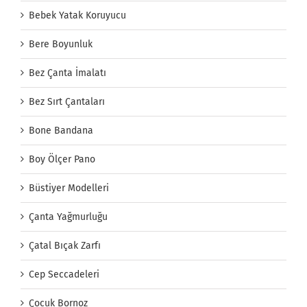
Bebek Yatak Koruyucu
Bere Boyunluk
Bez Çanta İmalatı
Bez Sırt Çantaları
Bone Bandana
Boy Ölçer Pano
Büstiyer Modelleri
Çanta Yağmurluğu
Çatal Bıçak Zarfı
Cep Seccadeleri
Çocuk Bornoz