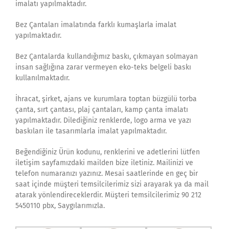
imalatı yapılmaktadır.
Bez Çantaları imalatında farklı kumaşlarla imalat
yapılmaktadır.
Bez Çantalarda kullandığımız baskı, çıkmayan solmayan
insan sağlığına zarar vermeyen eko-teks belgeli baskı
kullanılmaktadır.
İhracat, şirket, ajans ve kurumlara toptan büzgülü torba
çanta, sırt çantası, plaj çantaları, kamp çanta imalatı
yapılmaktadır. Dilediğiniz renklerde, logo arma ve yazı
baskıları ile tasarımlarla imalat yapılmaktadır.
Beğendiğiniz Ürün kodunu, renklerini ve adetlerini lütfen
iletişim sayfamızdaki mailden bize iletiniz. Mailinizi ve
telefon numaranızı yazınız. Mesai saatlerinde en geç bir
saat içinde müşteri temsilcilerimiz sizi arayarak ya da mail
atarak yönlendireceklerdir. Müşteri temsilcilerimiz 90 212
5450110 pbx, Saygılarımızla.