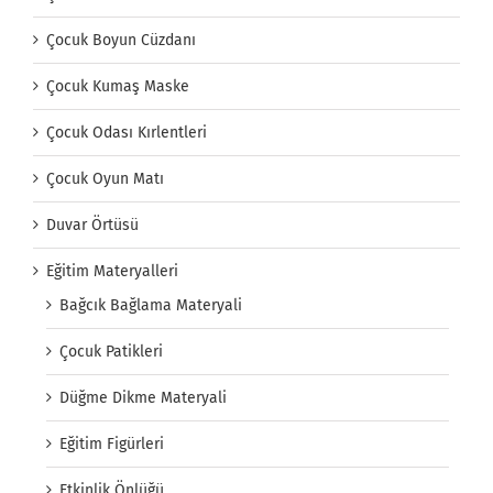
Çocuk Boyun Cüzdanı
Çocuk Kumaş Maske
Çocuk Odası Kırlentleri
Çocuk Oyun Matı
Duvar Örtüsü
Eğitim Materyalleri
Bağcık Bağlama Materyali
Çocuk Patikleri
Düğme Dikme Materyali
Eğitim Figürleri
Etkinlik Önlüğü