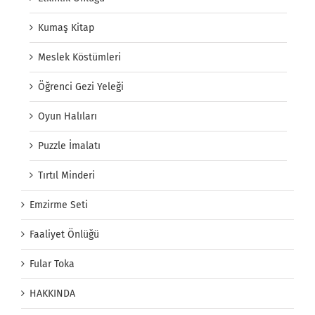
Kumaş Kitap
Meslek Köstümleri
Öğrenci Gezi Yeleği
Oyun Halıları
Puzzle İmalatı
Tırtıl Minderi
Emzirme Seti
Faaliyet Önlüğü
Fular Toka
HAKKINDA