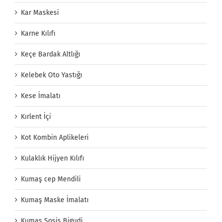
Kar Maskesi
Karne Kılıfı
Keçe Bardak Altlığı
Kelebek Oto Yastığı
Kese İmalatı
Kırlent İçi
Kot Kombin Aplikeleri
Kulaklık Hijyen Kılıfı
Kumaş cep Mendili
Kumaş Maske İmalatı
Kumaş Sosis Bigudi