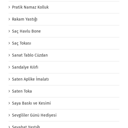
Pratik Namaz Kolluk
Rakam Yastığı
Saç Havlu Bone
Saç Tokası
Sanat Tablo Cüzdan
Sandalye Kılıfı
Saten Aplike İmalatı
Saten Toka
Saya Baskı ve Kesimi
Sevgililer Günü Hediyesi
Seyahat Yastığı