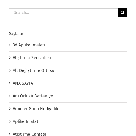
Search
for:
Sayfalar
3d Aplike İmalatı
Alıştırma Seccadesi
Alt Değiştirme Örtüsü
ANA SAYFA
Anı Örtüsü Battaniye
Anneler Günü Hediyelik
Aplike İmalatı
Atıştırma Çantası