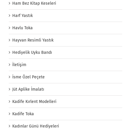
Ham Bez Kitap Keseleri
Harf Yastık
Havlu Toka
Hayvan Resimli Yastık
Hediyelik Uyku Bandı
İletişim
İsme Özel Peçete
Jüt Aplike İmalatı
Kadife Kırlent Modelleri
Kadife Toka
Kadınlar Günü Hediyeleri