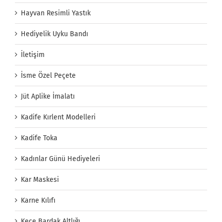
Hayvan Resimli Yastık
Hediyelik Uyku Bandı
İletişim
İsme Özel Peçete
Jüt Aplike İmalatı
Kadife Kırlent Modelleri
Kadife Toka
Kadınlar Günü Hediyeleri
Kar Maskesi
Karne Kılıfı
Keçe Bardak Altlığı