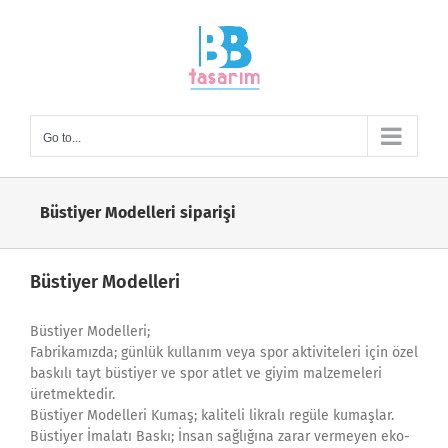
Skip
to
content
Go to...
Büstiyer Modelleri siparişi
Büstiyer Modelleri
Büstiyer Modelleri;
Fabrikamızda; günlük kullanım veya spor aktiviteleri için özel
baskılı tayt büstiyer ve spor atlet ve giyim malzemeleri
üretmektedir.
Büstiyer Modelleri Kumaş; kaliteli likralı regüle kumaşlar.
Büstiyer İmalatı Baskı; İnsan sağlığına zarar vermeyen eko-