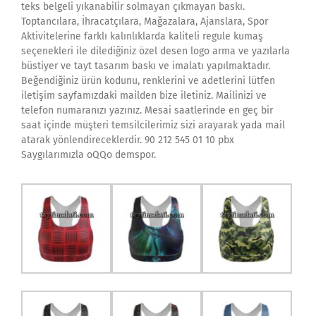
teks belgeli yıkanabilir solmayan çıkmayan baskı.
Toptancılara, İhracatçılara, Mağazalara, Ajanslara, Spor
Aktivitelerine farklı kalınlıklarda kaliteli regule kumaş
seçenekleri ile dilediğiniz özel desen logo arma ve yazılarla
büstiyer ve tayt tasarım baskı ve imalatı yapılmaktadır.
Beğendiğiniz ürün kodunu, renklerini ve adetlerini lütfen
iletişim sayfamızdaki mailden bize iletiniz. Mailinizi ve
telefon numaranızı yazınız. Mesai saatlerinde en geç bir
saat içinde müşteri temsilcilerimiz sizi arayarak yada mail
atarak yönlendireceklerdir. 90 212 545 01 10 pbx
Saygılarımızla oQQo demspor.