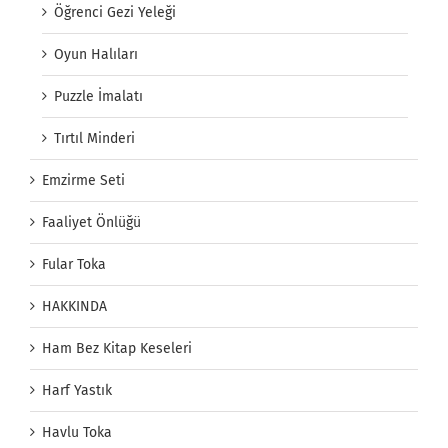
Öğrenci Gezi Yeleği
Oyun Halıları
Puzzle İmalatı
Tırtıl Minderi
Emzirme Seti
Faaliyet Önlüğü
Fular Toka
HAKKINDA
Ham Bez Kitap Keseleri
Harf Yastık
Havlu Toka