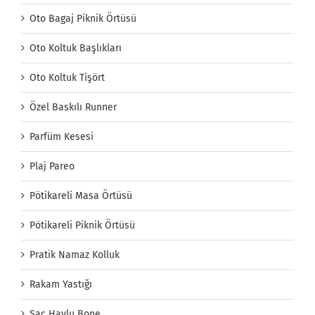
Oto Bagaj Piknik Örtüsü
Oto Koltuk Başlıkları
Oto Koltuk Tişört
Özel Baskılı Runner
Parfüm Kesesi
Plaj Pareo
Pötikareli Masa Örtüsü
Pötikareli Piknik Örtüsü
Pratik Namaz Kolluk
Rakam Yastığı
Saç Havlu Bone