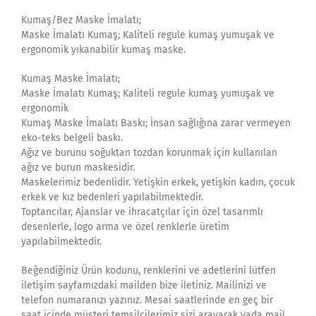
Kumaş/Bez Maske İmalatı;
Maske İmalatı Kumaş; Kaliteli regule kumaş yumuşak ve
ergonomik yıkanabilir kumaş maske.
Kumaş Maske İmalatı;
Maske İmalatı Kumaş; Kaliteli regule kumaş yumuşak ve
ergonomik
Kumaş Maske İmalatı Baskı; İnsan sağlığına zarar vermeyen
eko-teks belgeli baskı.
Ağız ve burunu soğuktan tozdan korunmak için kullanılan
ağız ve burun maskesidir.
Maskelerimiz bedenlidir. Yetişkin erkek, yetişkin kadın, çocuk
erkek ve kız bedenleri yapılabilmektedir.
Toptancılar, Ajanslar ve ihracatçılar için özel tasarımlı
desenlerle, logo arma ve özel renklerle üretim
yapılabilmektedir.
Beğendiğiniz Ürün kodunu, renklerini ve adetlerini lütfen
iletişim sayfamızdaki mailden bize iletiniz. Mailinizi ve
telefon numaranızı yazınız. Mesai saatlerinde en geç bir
saat içinde müşteri temsilcilerimiz sizi arayarak yada mail