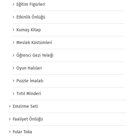
Eğitim Figürleri
Etkinlik Önlüğü
Kumaş Kitap
Meslek Köstümleri
Öğrenci Gezi Yeleği
Oyun Halıları
Puzzle İmalatı
Tırtıl Minderi
Emzirme Seti
Faaliyet Önlüğü
Fular Toka