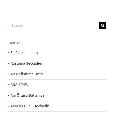
Search
for:
Sayfalar
3d Aplike İmalatı
Alıştırma Seccadesi
Alt Değiştirme Örtüsü
ANA SAYFA
Anı Örtüsü Battaniye
Anneler Günü Hediyelik