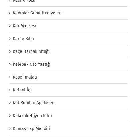
Kadife Toka
Kadınlar Günü Hediyeleri
Kar Maskesi
Karne Kılıfı
Keçe Bardak Altlığı
Kelebek Oto Yastığı
Kese İmalatı
Kırlent İçi
Kot Kombin Aplikeleri
Kulaklık Hijyen Kılıfı
Kumaş cep Mendili