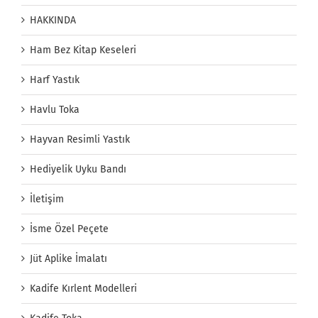
HAKKINDA
Ham Bez Kitap Keseleri
Harf Yastık
Havlu Toka
Hayvan Resimli Yastık
Hediyelik Uyku Bandı
İletişim
İsme Özel Peçete
Jüt Aplike İmalatı
Kadife Kırlent Modelleri