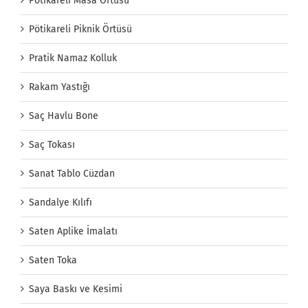
Pötikareli Masa Örtüsü
Pötikareli Piknik Örtüsü
Pratik Namaz Kolluk
Rakam Yastığı
Saç Havlu Bone
Saç Tokası
Sanat Tablo Cüzdan
Sandalye Kılıfı
Saten Aplike İmalatı
Saten Toka
Saya Baskı ve Kesimi