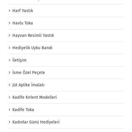
Harf Yastık
Havlu Toka
Hayvan Resimli Yastık
Hediyelik Uyku Bandı
İletişim
İsme Özel Peçete
Jüt Aplike İmalatı
Kadife Kırlent Modelleri
Kadife Toka
Kadınlar Günü Hediyeleri