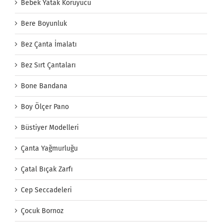
Bebek Yatak Koruyucu
Bere Boyunluk
Bez Çanta İmalatı
Bez Sırt Çantaları
Bone Bandana
Boy Ölçer Pano
Büstiyer Modelleri
Çanta Yağmurluğu
Çatal Bıçak Zarfı
Cep Seccadeleri
Çocuk Bornoz