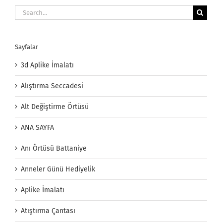
Search
for:
Sayfalar
3d Aplike İmalatı
Alıştırma Seccadesi
Alt Değiştirme Örtüsü
ANA SAYFA
Anı Örtüsü Battaniye
Anneler Günü Hediyelik
Aplike İmalatı
Atıştırma Çantası