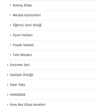
Kumaş Kitap
Meslek Köstümleri
Öğrenci Gezi Yeleği
Oyun Halıları
Puzzle İmalatı
Tırtıl Minderi
Emzirme Seti
Faaliyet Önlüğü
Fular Toka
HAKKINDA
Ham Bez Kitap Keseleri