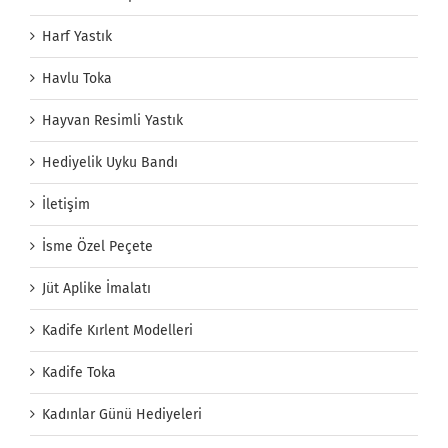
Harf Yastık
Havlu Toka
Hayvan Resimli Yastık
Hediyelik Uyku Bandı
İletişim
İsme Özel Peçete
Jüt Aplike İmalatı
Kadife Kırlent Modelleri
Kadife Toka
Kadınlar Günü Hediyeleri