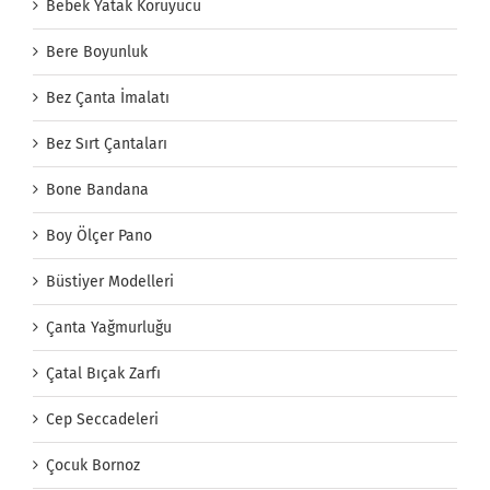
Bebek Yatak Koruyucu
Bere Boyunluk
Bez Çanta İmalatı
Bez Sırt Çantaları
Bone Bandana
Boy Ölçer Pano
Büstiyer Modelleri
Çanta Yağmurluğu
Çatal Bıçak Zarfı
Cep Seccadeleri
Çocuk Bornoz