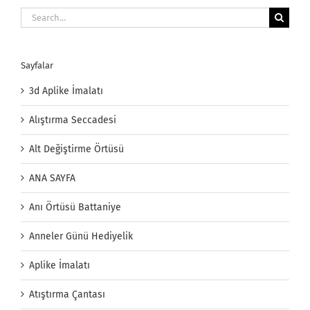
Search
for:
Sayfalar
3d Aplike İmalatı
Alıştırma Seccadesi
Alt Değiştirme Örtüsü
ANA SAYFA
Anı Örtüsü Battaniye
Anneler Günü Hediyelik
Aplike İmalatı
Atıştırma Çantası