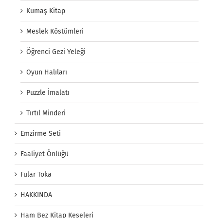
Kumaş Kitap
Meslek Köstümleri
Öğrenci Gezi Yeleği
Oyun Halıları
Puzzle İmalatı
Tırtıl Minderi
Emzirme Seti
Faaliyet Önlüğü
Fular Toka
HAKKINDA
Ham Bez Kitap Keseleri