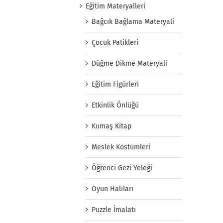
Eğitim Materyalleri
Bağcık Bağlama Materyali
Çocuk Patikleri
Düğme Dikme Materyali
Eğitim Figürleri
Etkinlik Önlüğü
Kumaş Kitap
Meslek Köstümleri
Öğrenci Gezi Yeleği
Oyun Halıları
Puzzle İmalatı