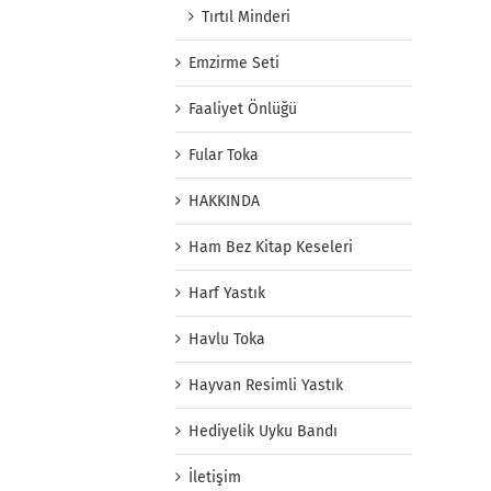
Tırtıl Minderi
Emzirme Seti
Faaliyet Önlüğü
Fular Toka
HAKKINDA
Ham Bez Kitap Keseleri
Harf Yastık
Havlu Toka
Hayvan Resimli Yastık
Hediyelik Uyku Bandı
İletişim