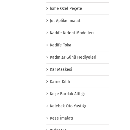
İsme Özel Peçete
Jüt Aplike İmalatı
Kadife Kırlent Modelleri
Kadife Toka
Kadınlar Günü Hediyeleri
Kar Maskesi
Karne Kılıfı
Keçe Bardak Altlığı
Kelebek Oto Yastığı
Kese İmalatı