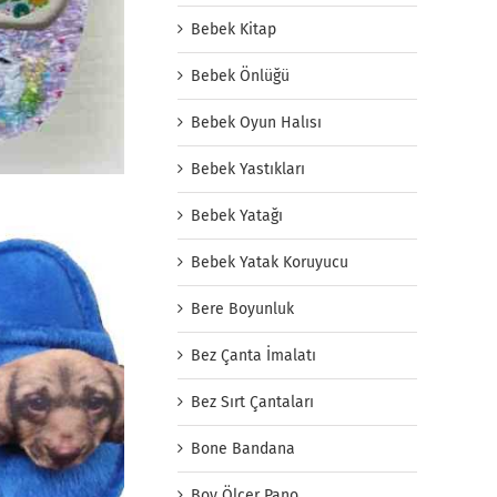
Bebek Kitap
Bebek Önlüğü
Bebek Oyun Halısı
Bebek Yastıkları
Bebek Yatağı
Bebek Yatak Koruyucu
Bere Boyunluk
Bez Çanta İmalatı
Bez Sırt Çantaları
Bone Bandana
Boy Ölçer Pano