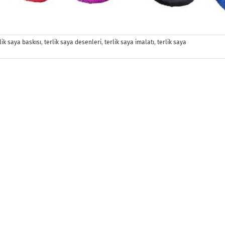
lik saya baskısı
,
terlik saya desenleri
,
terlik saya imalatı
,
terlik saya